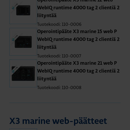
Operointipääte X3 marine 12 web
WebIQ runtime 4000 tag 2 clientiä 2
liityntää
Tuotekoodi: 110-0006
Operointipääte X3 marine 15 web P
WebIQ runtime 4000 tag 2 clientiä 2
liityntää
Tuotekoodi: 110-0007
Operointipääte X3 marine 21 web P
WebIQ runtime 4000 tag 2 clientiä 2
liityntää
Tuotekoodi: 110-0008
X3 marine web-päätteet