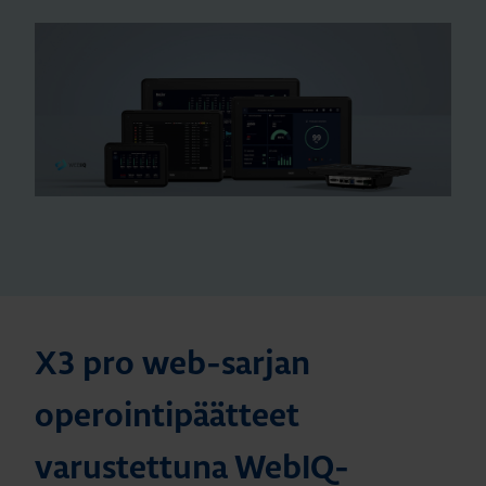
X3 pro web-sarjan
operointipäätteet
varustettuna WebIQ-