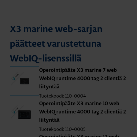
X3 marine web-sarjan
päätteet varustettuna
WebIQ-lisenssillä
Operointipääte X3 marine 7 web
WebIQ runtime 4000 tag 2 clientiä 2
liityntää
Tuotekoodi: 110-0004
Operointipääte X3 marine 10 web
WebIQ runtime 4000 tag 2 clientiä 2
liityntää
Tuotekoodi: 110-0005