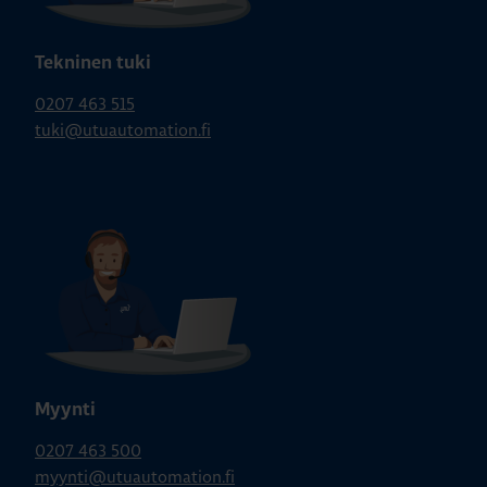
Tekninen tuki
0207 463 515
tuki@utuautomation.fi
Myynti
0207 463 500
myynti@utuautomation.fi