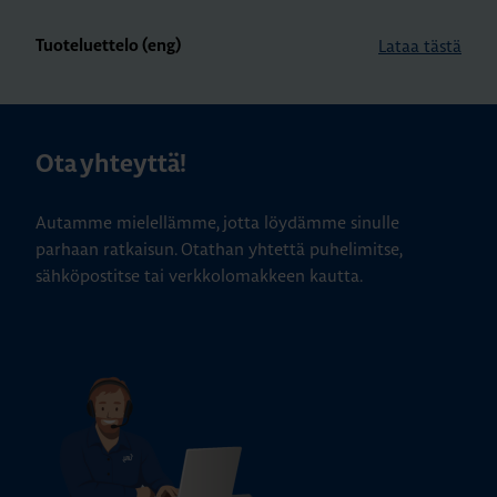
Lataa tästä
Tuoteluettelo (eng)
Ota yhteyttä!
Autamme mielellämme, jotta löydämme sinulle
parhaan ratkaisun. Otathan yhtettä puhelimitse,
sähköpostitse tai verkkolomakkeen kautta.