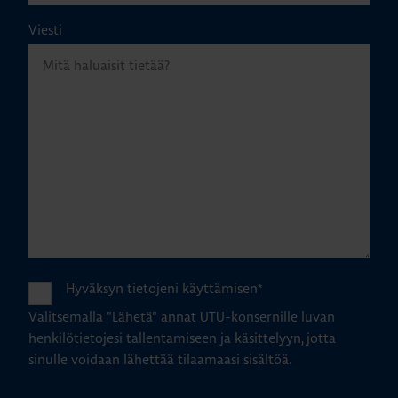
Viesti
Hyväksyn tietojeni käyttämisen
*
Valitsemalla "Lähetä" annat UTU-konsernille luvan
henkilötietojesi tallentamiseen ja käsittelyyn, jotta
sinulle voidaan lähettää tilaamaasi sisältöä.