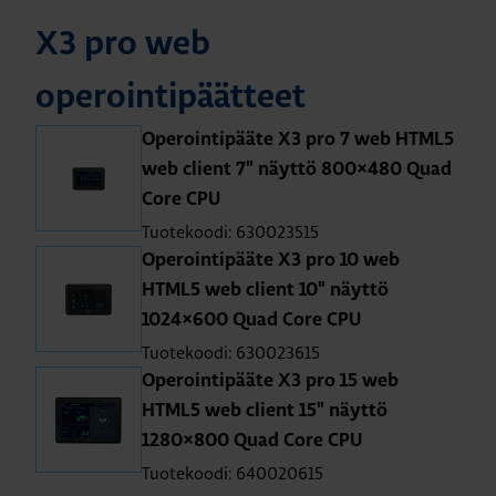
X3 pro web
operointipäätteet
Operointipääte X3 pro 7 web HTML5
web client 7" näyttö 800×480 Quad
Core CPU
Tuotekoodi: 630023515
Operointipääte X3 pro 10 web
HTML5 web client 10" näyttö
1024×600 Quad Core CPU
Tuotekoodi: 630023615
Operointipääte X3 pro 15 web
HTML5 web client 15" näyttö
1280×800 Quad Core CPU
Tuotekoodi: 640020615