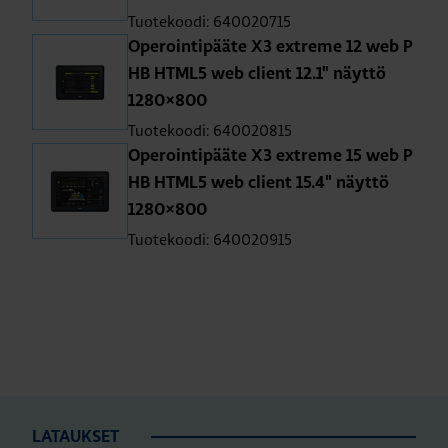
Tuotekoodi: 640020715
Operointipääte X3 extreme 12 web P
HB HTML5 web client 12.1" näyttö
1280×800
Tuotekoodi: 640020815
Operointipääte X3 extreme 15 web P
HB HTML5 web client 15.4" näyttö
1280×800
Tuotekoodi: 640020915
LATAUKSET