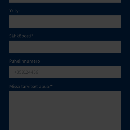
Yritys
Sähköposti
*
Puhelinnumero
Missä tarvitset apua?
*