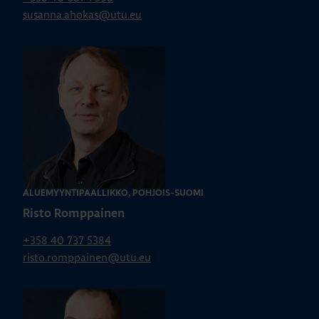
susanna.ahokas@utu.eu
ALUEMYYNTIPÄÄLLIKKÖ, POHJOIS-SUOMI
Risto Romppainen
+358 40 737 5384
risto.romppainen@utu.eu