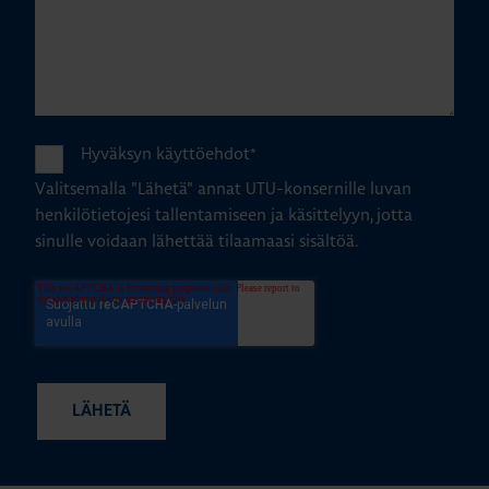
Hyväksyn käyttöehdot
*
Valitsemalla "Lähetä" annat UTU-konsernille luvan
henkilötietojesi tallentamiseen ja käsittelyyn, jotta
sinulle voidaan lähettää tilaamaasi sisältöä.