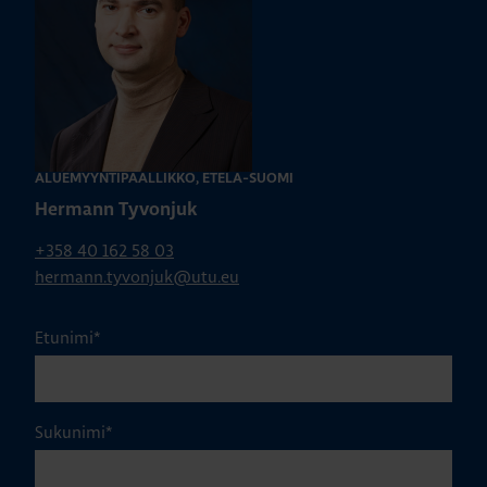
ALUEMYYNTIPÄÄLLIKKÖ, ETELÄ-SUOMI
Hermann Tyvonjuk
+358 40 162 58 03
hermann.tyvonjuk@utu.eu
Etunimi
*
Sukunimi
*