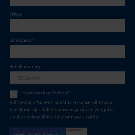
Yritys
Sähköposti
*
Puhelinnumero
Hyväksyn käyttöehdot
*
Valitsemalla "Lähetä" annat UTU-konsernille luvan
henkilötietojesi tallentamiseen ja käsittelyyn, jotta
sinulle voidaan lähettää tilaamaasi sisältöä.