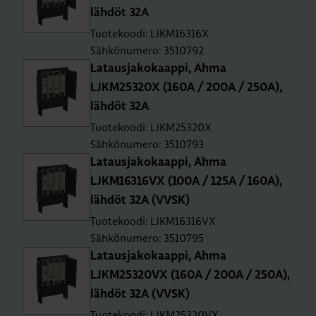
läh­döt 32A
Tuotekoodi: LJKM16316X
Sähkönumero: 3510792
La­taus­ja­ko­kaap­pi, Ahma
LJKM25320X (160A / 200A / 250A),
läh­döt 32A
Tuotekoodi: LJKM25320X
Sähkönumero: 3510793
La­taus­ja­ko­kaap­pi, Ahma
LJKM16316VX (100A / 125A / 160A),
läh­döt 32A (VVSK)
Tuotekoodi: LJKM16316VX
Sähkönumero: 3510795
La­taus­ja­ko­kaap­pi, Ahma
LJKM25320VX (160A / 200A / 250A),
läh­döt 32A (VVSK)
Tuotekoodi: LJKM25320VX