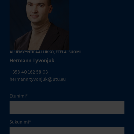
ALUEMYYNTIPÄÄLLIKKÖ, ETELÄ-SUOMI
Hermann Tyvonjuk
+358 40 162 58 03
hermann.tyvonjuk@utu.eu
Etunimi
*
Sukunimi
*