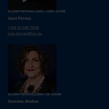
ALUEMYYNTIPÄÄLLIKKÖ, LÄNSI-SUOMI
Jussi Pernaa
+358 50 596 7006
jussi.pernaa@utu.eu
ALUEMYYNTIPÄÄLLIKKÖ, ITÄ-SUOMI
Susanna Ahokas