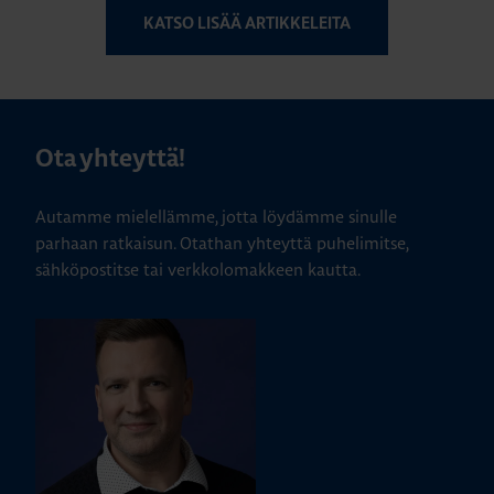
KATSO LISÄÄ ARTIKKELEITA
Ota yhteyttä!
Autamme mielellämme, jotta löydämme sinulle
parhaan ratkaisun. Otathan yhteyttä puhelimitse,
sähköpostitse tai verkkolomakkeen kautta.