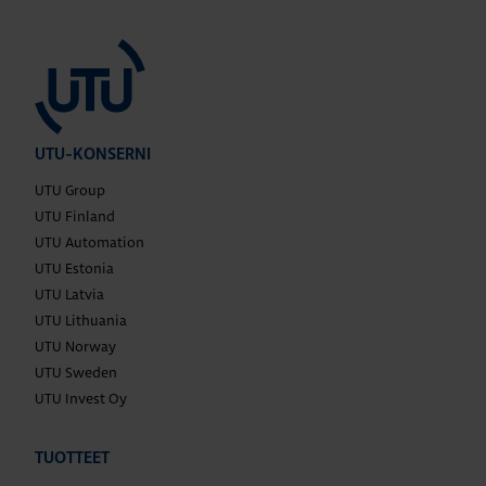
UTU-KONSERNI
UTU Group
UTU Finland
UTU Automation
UTU Estonia
UTU Latvia
UTU Lithuania
UTU Norway
UTU Sweden
UTU Invest Oy
TUOTTEET