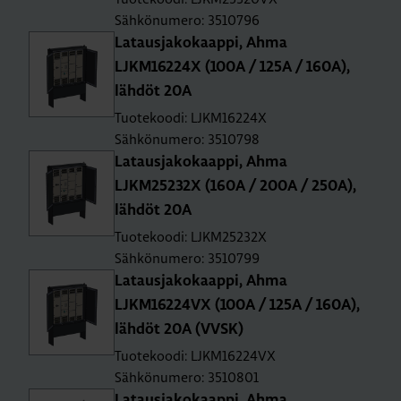
Sähkönumero: 3510796
La­taus­ja­ko­kaap­pi, Ahma
LJKM16224X (100A / 125A / 160A),
läh­döt 20A
Tuotekoodi: LJKM16224X
Sähkönumero: 3510798
La­taus­ja­ko­kaap­pi, Ahma
LJKM25232X (160A / 200A / 250A),
läh­döt 20A
Tuotekoodi: LJKM25232X
Sähkönumero: 3510799
La­taus­ja­ko­kaap­pi, Ahma
LJKM16224VX (100A / 125A / 160A),
läh­döt 20A (VVSK)
Tuotekoodi: LJKM16224VX
Sähkönumero: 3510801
La­taus­ja­ko­kaap­pi, Ahma