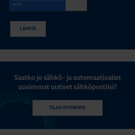
Saatko jo sähkö- ja automaatioalan
uusimmat uutiset sähköpostiisi?
TILAA UUTISKIRJE