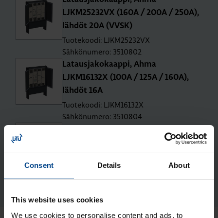
LJKM25232VX (160A / 200A / 250A),
läh­döt 20A (VVSK)
Tuotekoodi: LJKM25232VX
Sähkönumero: 3510802
La­taus­ja­ko­kaap­pi, Ahma
LJKM16132X (100A / 125A / 160A),
läh­döt 16A
Tuotekoodi: LJKM16132X
Sähkönumero: 3510804
La­taus­ja­ko­kaap­pi, Ahma
LJKM16132VX (100A / 125A / 160A),
läh­döt 16A (VVSK)
Consent
Details
About
Tuotekoodi: LJKM16132VX
Sähkönumero: 3510807
This website uses cookies
We use cookies to personalise content and ads, to