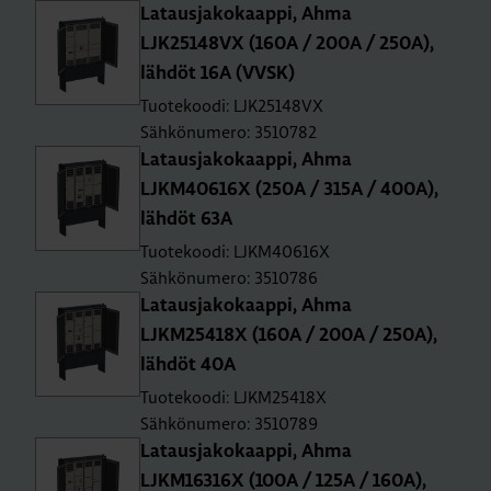
La­taus­ja­ko­kaap­pi, Ahma
LJK25148VX (160A / 200A / 250A),
läh­döt 16A (VVSK)
Tuotekoodi: LJK25148VX
Sähkönumero: 3510782
La­taus­ja­ko­kaap­pi, Ahma
LJKM40616X (250A / 315A / 400A),
läh­döt 63A
Tuotekoodi: LJKM40616X
Sähkönumero: 3510786
La­taus­ja­ko­kaap­pi, Ahma
LJKM25418X (160A / 200A / 250A),
läh­döt 40A
Tuotekoodi: LJKM25418X
Sähkönumero: 3510789
La­taus­ja­ko­kaap­pi, Ahma
LJKM16316X (100A / 125A / 160A),