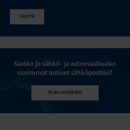
Saatko jo sähkö- ja automaatioalan
uusimmat uutiset sähköpostiisi?
TILAA UUTISKIRJE