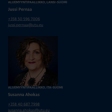
ALUEMYYNTIPÄÄLLIKKÖ, LÄNSI-SUOMI
Jussi Pernaa
+358 50 596 7006
jussi.pernaa@utu.eu
ALUEMYYNTIPÄÄLLIKKÖ, ITÄ-SUOMI
Susanna Ahokas
+358 40 687 7998
susanna.ahokas@utu.eu