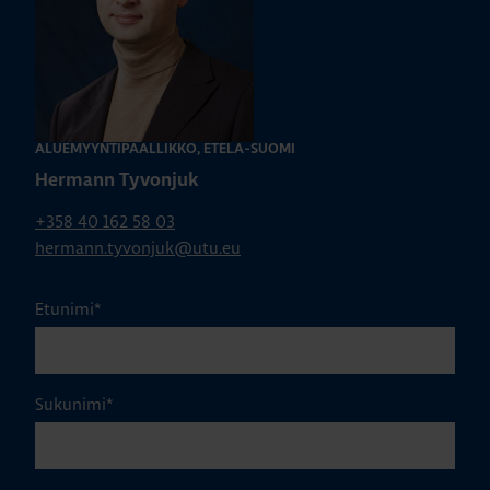
ALUEMYYNTIPÄÄLLIKKÖ, ETELÄ-SUOMI
Hermann Tyvonjuk
+358 40 162 58 03
hermann.tyvonjuk@utu.eu
Etunimi
*
Sukunimi
*