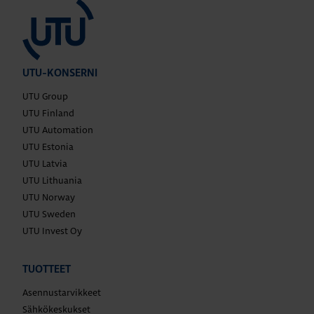
UTU-KONSERNI
UTU Group
UTU Finland
UTU Automation
UTU Estonia
UTU Latvia
UTU Lithuania
UTU Norway
UTU Sweden
UTU Invest Oy
TUOTTEET
Asennustarvikkeet
Sähkökeskukset