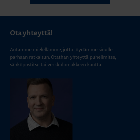
Ota yhteyttä!
Autamme mielellämme, jotta löydämme sinulle
parhaan ratkaisun. Otathan yhteyttä puhelimitse,
sähköpostitse tai verkkolomakkeen kautta.