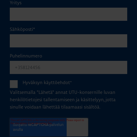
Yritys
Sähköposti
*
Puhelinnumero
Hyväksyn käyttöehdot
*
Valitsemalla "Lähetä" annat UTU-konsernille luvan
henkilötietojesi tallentamiseen ja käsittelyyn, jotta
sinulle voidaan lähettää tilaamaasi sisältöä.