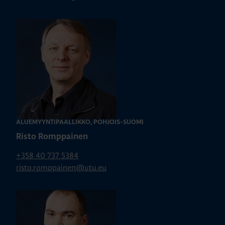
ALUEMYYNTIPÄÄLLIKKÖ, POHJOIS-SUOMI
Risto Romppainen
+358 40 737 5384
risto.romppainen@utu.eu