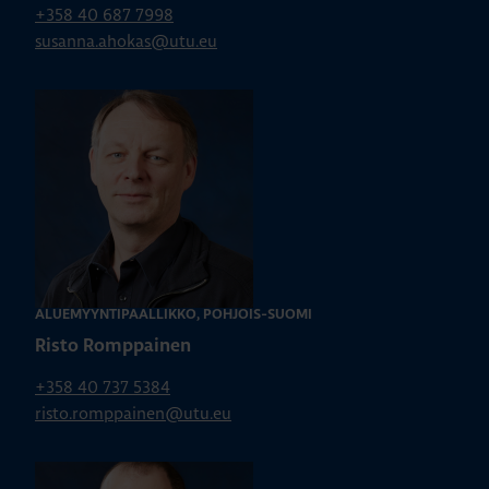
+358 40 687 7998
susanna.ahokas@utu.eu
ALUEMYYNTIPÄÄLLIKKÖ, POHJOIS-SUOMI
Risto Romppainen
+358 40 737 5384
risto.romppainen@utu.eu