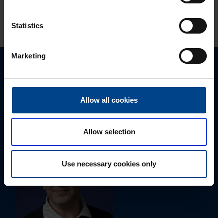
KATSO LISÄÄ ARTIKKELEITA
Statistics
Marketing
Ota yhteyttä!
Autamme mielellämme, jotta löydämme sinulle
Allow all cookies
parhaan ratkaisun. Otathan yhteyttä puhelimitse,
sähköpostitse tai verkkolomakkeen kautta.
Allow selection
Use necessary cookies only