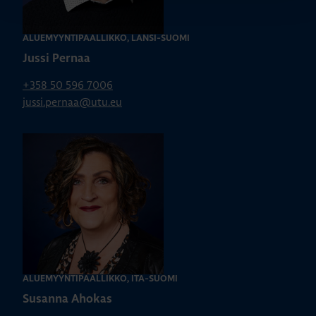
ALUEMYYNTIPÄÄLLIKKÖ, LÄNSI-SUOMI
Jussi Pernaa
+358 50 596 7006
jussi.pernaa@utu.eu
ALUEMYYNTIPÄÄLLIKKÖ, ITÄ-SUOMI
Susanna Ahokas