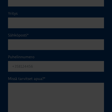
Yritys
Sähköposti
*
Puhelinnumero
Missä tarvitset apua?
*