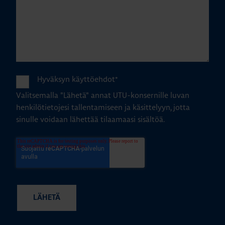
Hyväksyn käyttöehdot
*
Valitsemalla "Lähetä" annat UTU-konsernille luvan
henkilötietojesi tallentamiseen ja käsittelyyn, jotta
sinulle voidaan lähettää tilaamaasi sisältöä.