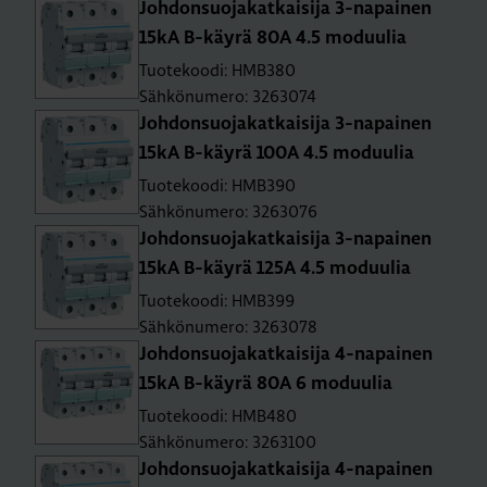
Joh­don­suo­ja­kat­kai­si­ja 3-na­pai­nen
15kA B-käy­rä 80A 4.5 mo­duu­lia
Tuotekoodi: HMB380
Sähkönumero: 3263074
Joh­don­suo­ja­kat­kai­si­ja 3-na­pai­nen
15kA B-käy­rä 100A 4.5 mo­duu­lia
Tuotekoodi: HMB390
Sähkönumero: 3263076
Joh­don­suo­ja­kat­kai­si­ja 3-na­pai­nen
15kA B-käy­rä 125A 4.5 mo­duu­lia
Tuotekoodi: HMB399
Sähkönumero: 3263078
Joh­don­suo­ja­kat­kai­si­ja 4-na­pai­nen
15kA B-käy­rä 80A 6 mo­duu­lia
Tuotekoodi: HMB480
Sähkönumero: 3263100
Joh­don­suo­ja­kat­kai­si­ja 4-na­pai­nen