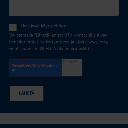
Hyväksyn käyttöehdot
*
Valitsemalla "Lähetä" annat UTU-konsernille luvan
henkilötietojesi tallentamiseen ja käsittelyyn, jotta
sinulle voidaan lähettää tilaamaasi sisältöä.