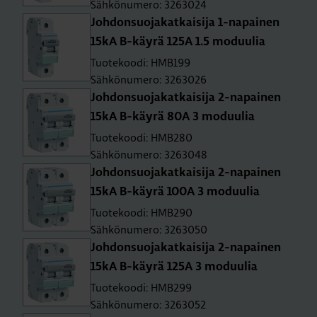
Sähkönumero: 3263024
Joh­don­suo­ja­kat­kai­si­ja 1-na­pai­nen
15kA B-käy­rä 125A 1.5 mo­duu­lia
Tuotekoodi: HMB199
Sähkönumero: 3263026
Joh­don­suo­ja­kat­kai­si­ja 2-na­pai­nen
15kA B-käy­rä 80A 3 mo­duu­lia
Tuotekoodi: HMB280
Sähkönumero: 3263048
Joh­don­suo­ja­kat­kai­si­ja 2-na­pai­nen
15kA B-käy­rä 100A 3 mo­duu­lia
Tuotekoodi: HMB290
Sähkönumero: 3263050
Joh­don­suo­ja­kat­kai­si­ja 2-na­pai­nen
15kA B-käy­rä 125A 3 mo­duu­lia
Tuotekoodi: HMB299
Sähkönumero: 3263052