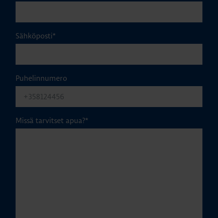
Sähköposti
*
Puhelinnumero
Missä tarvitset apua?
*