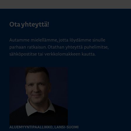
Ota yhteyttä!
Autamme mielellämme, jotta löydämme sinulle
parhaan ratkaisun. Otathan yhteyttä puhelimitse,
sähköpostitse tai verkkolomakkeen kautta.
ALUEMYYNTIPÄÄLLIKKÖ, LÄNSI-SUOMI