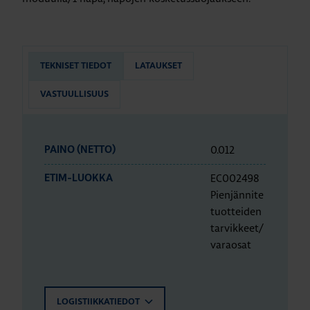
TEKNISET TIEDOT
LATAUKSET
VASTUULLISUUS
0.012
PAINO (NETTO)
EC002498
ETIM-LUOKKA
Pienjännite
tuotteiden
tarvikkeet/
varaosat
LOGISTIIKKATIEDOT