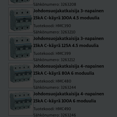
Sähkönumero: 3263208
Joh­don­suo­ja­kat­kai­si­ja 3-na­pai­nen
15kA C-käy­rä 100A 4.5 mo­duu­lia
Tuotekoodi: HMC390
Sähkönumero: 3263210
Joh­don­suo­ja­kat­kai­si­ja 3-na­pai­nen
15kA C-käy­rä 125A 4.5 mo­duu­lia
Tuotekoodi: HMC399
Sähkönumero: 3263212
Joh­don­suo­ja­kat­kai­si­ja 4-na­pai­nen
15kA C-käy­rä 80A 6 mo­duu­lia
Tuotekoodi: HMC480
Sähkönumero: 3263244
Joh­don­suo­ja­kat­kai­si­ja 4-na­pai­nen
15kA C-käy­rä 100A 6 mo­duu­lia
Tuotekoodi: HMC490
Sähkönumero: 3263246