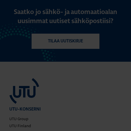
Saatko jo sähkö- ja automaatioalan
uusimmat uutiset sähköpostiisi?
TILAA UUTISKIRJE
UTU-KONSERNI
UTU Group
UTU Finland