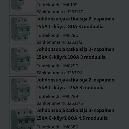
Tuotekoodi: HMC199
Sähkönumero: 3263140
Joh­don­suo­ja­kat­kai­si­ja 2-na­pai­nen
15kA C-käy­rä 80A 3 mo­duu­lia
Tuotekoodi: HMC280
Sähkönumero: 3263172
Joh­don­suo­ja­kat­kai­si­ja 2-na­pai­nen
15kA C-käy­rä 100A 3 mo­duu­lia
Tuotekoodi: HMC290
Sähkönumero: 3263174
Joh­don­suo­ja­kat­kai­si­ja 2-na­pai­nen
15kA C-käy­rä 125A 3 mo­duu­lia
Tuotekoodi: HMC299
Sähkönumero: 3263176
Joh­don­suo­ja­kat­kai­si­ja 3-na­pai­nen
15kA C-käy­rä 80A 4.5 mo­duu­lia
Tuotekoodi: HMC380