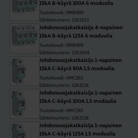
15kA B-käy­rä 100A 6 mo­duu­lia
Tuotekoodi: HMB490
Sähkönumero: 3263102
Joh­don­suo­ja­kat­kai­si­ja 4-na­pai­nen
15kA B-käy­rä 125A 6 mo­duu­lia
Tuotekoodi: HMB499
Sähkönumero: 3263104
Joh­don­suo­ja­kat­kai­si­ja 1-na­pai­nen
15kA C-käy­rä 80A 1.5 mo­duu­lia
Tuotekoodi: HMC180
Sähkönumero: 3263136
Joh­don­suo­ja­kat­kai­si­ja 1-na­pai­nen
15kA C-käy­rä 100A 1.5 mo­duu­lia
Tuotekoodi: HMC190
Sähkönumero: 3263138
Joh­don­suo­ja­kat­kai­si­ja 1-na­pai­nen
15kA C-käy­rä 125A 1.5 mo­duu­lia