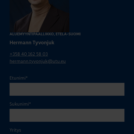
ALUEMYYNTIPÄÄLLIKKÖ, ETELÄ-SUOMI
Hermann Tyvonjuk
+358 40 162 58 03
hermann.tyvonjuk@utu.eu
Etunimi
*
Sukunimi
*
Yritys