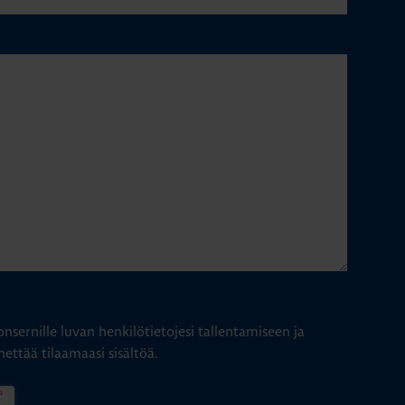
nsernille luvan henkilötietojesi tallentamiseen ja
hettää tilaamaasi sisältöä.