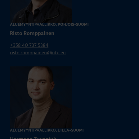
ALUEMYYNTIPÄÄLLIKKÖ, POHJOIS-SUOMI
Risto Romppainen
+358 40 737 5384
risto.romppainen@utu.eu
ALUEMYYNTIPÄÄLLIKKÖ, ETELÄ-SUOMI