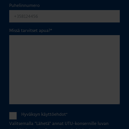
Puhelinnumero
Missä tarvitset apua?
*
Hyväksyn käyttöehdot
*
Valitsemalla "Lähetä" annat UTU-konsernille luvan