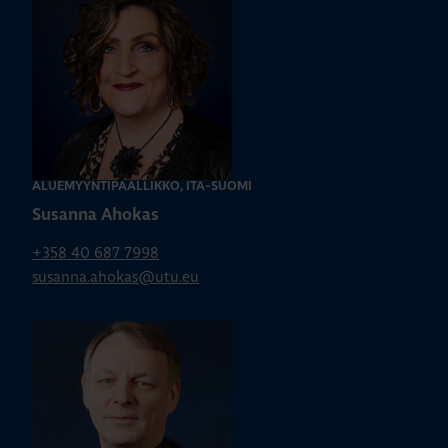
ALUEMYYNTIPÄÄLLIKKÖ, ITÄ-SUOMI
Susanna Ahokas
+358 40 687 7998
susanna.ahokas@utu.eu