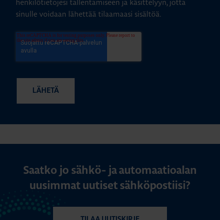
henkilötietojesi tallentamiseen ja käsittelyyn, jotta
sinulle voidaan lähettää tilaamaasi sisältöä.
Saatko jo sähkö- ja automaatioalan
uusimmat uutiset sähköpostiisi?
TILAA UUTISKIRJE