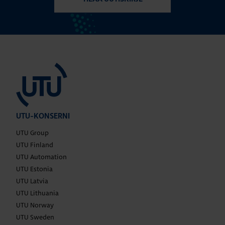
UTU-KONSERNI
UTU Group
UTU Finland
UTU Automation
UTU Estonia
UTU Latvia
UTU Lithuania
UTU Norway
UTU Sweden