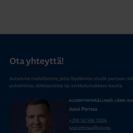
Ota yhteyttä!
Autamme mielellämme, jotta löydämme sinulle parhaan ratk
puhelimitse, sähköpostitse tai verkkolomakkeen kautta.
ALUEMYYNTIPÄÄLLIKKÖ, LÄNSI-SU
Jussi Pernaa
+358 50 596 7006
jussi.pernaa@utu.eu