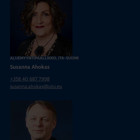
ALUEMYYNTIPÄÄLLIKKÖ, ITÄ-SUOMI
Susanna Ahokas
+358 40 687 7998
susanna.ahokas@utu.eu