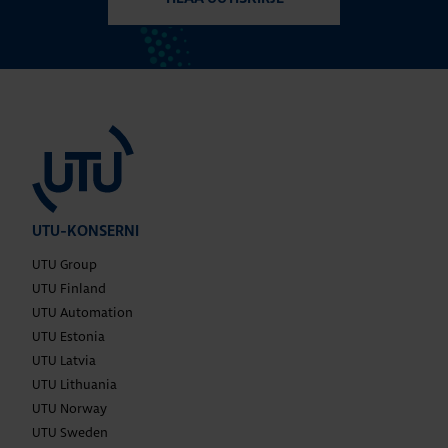
UTU-KONSERNI
UTU Group
UTU Finland
UTU Automation
UTU Estonia
UTU Latvia
UTU Lithuania
UTU Norway
UTU Sweden