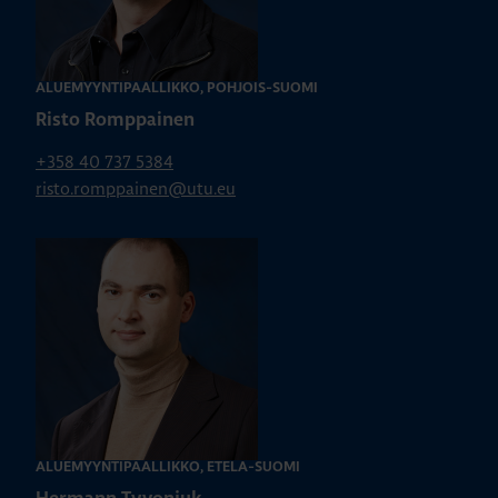
ALUEMYYNTIPÄÄLLIKKÖ, POHJOIS-SUOMI
Risto Romppainen
+358 40 737 5384
risto.romppainen@utu.eu
ALUEMYYNTIPÄÄLLIKKÖ, ETELÄ-SUOMI