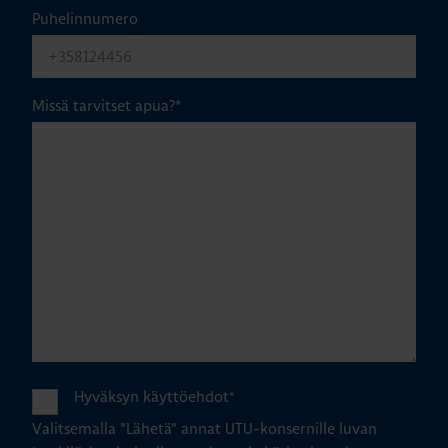
Puhelinnumero
Missä tarvitset apua?
*
Hyväksyn käyttöehdot
*
Valitsemalla "Lähetä" annat UTU-konsernille luvan