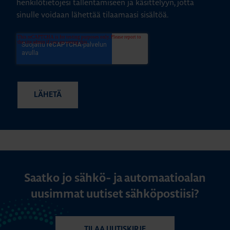
henkilötietojesi tallentamiseen ja käsittelyyn, jotta
sinulle voidaan lähettää tilaamaasi sisältöä.
Saatko jo sähkö- ja automaatioalan
uusimmat uutiset sähköpostiisi?
TILAA UUTISKIRJE