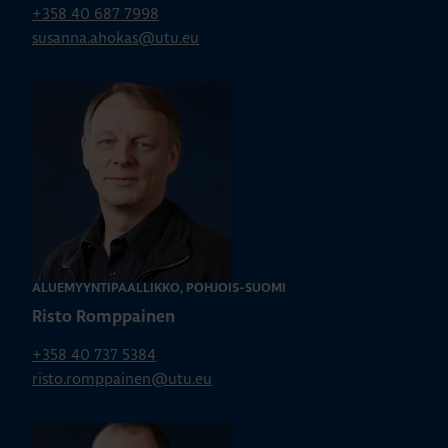
+358 40 687 7998
susanna.ahokas@utu.eu
ALUEMYYNTIPÄÄLLIKKÖ, POHJOIS-SUOMI
Risto Romppainen
+358 40 737 5384
risto.romppainen@utu.eu