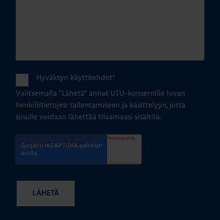
Hyväksyn käyttöehdot
*
Valitsemalla "Lähetä" annat UTU-konsernille luvan
henkilötietojesi tallentamiseen ja käsittelyyn, jotta
sinulle voidaan lähettää tilaamaasi sisältöä.