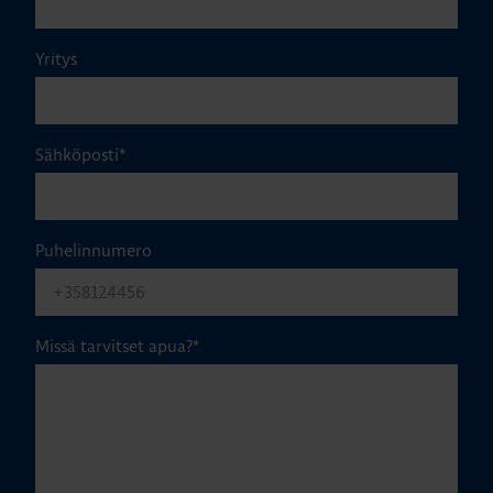
Yritys
Sähköposti
*
Puhelinnumero
Missä tarvitset apua?
*