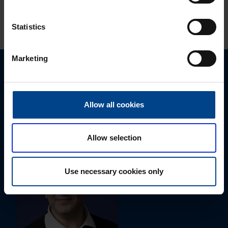
KATSO LISÄÄ ARTIKKELEITA
Statistics
Marketing
Ota yhteyttä!
Autamme mielellämme, jotta löydämme sinulle
Allow all cookies
parhaan ratkaisun. Otathan yhteyttä puhelimitse,
sähköpostitse tai verkkolomakkeen kautta.
Allow selection
Use necessary cookies only