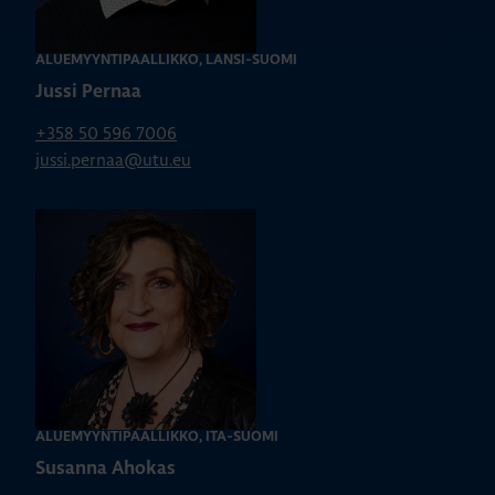
ALUEMYYNTIPÄÄLLIKKÖ, LÄNSI-SUOMI
Jussi Pernaa
+358 50 596 7006
jussi.pernaa@utu.eu
ALUEMYYNTIPÄÄLLIKKÖ, ITÄ-SUOMI
Susanna Ahokas