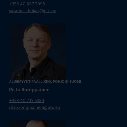
+358 40 687 7998
susanna.ahokas@utu.eu
ALUEMYYNTIPÄÄLLIKKÖ, POHJOIS-SUOMI
Risto Romppainen
+358 40 737 5384
risto.romppainen@utu.eu