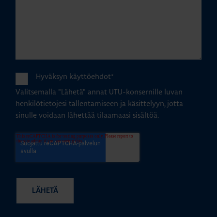
Hyväksyn käyttöehdot
*
Valitsemalla "Lähetä" annat UTU-konsernille luvan
henkilötietojesi tallentamiseen ja käsittelyyn, jotta
sinulle voidaan lähettää tilaamaasi sisältöä.