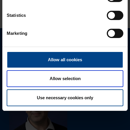
KATSO LISÄÄ ARTIKKELEITA
Statistics
Marketing
Ota yhteyttä!
Autamme mielellämme, jotta löydämme sinulle
Allow all cookies
parhaan ratkaisun. Otathan yhteyttä puhelimitse,
sähköpostitse tai verkkolomakkeen kautta.
Allow selection
Use necessary cookies only