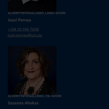
ALUEMYYNTIPÄÄLLIKKÖ, LÄNSI-SUOMI
Jussi Pernaa
+358 50 596 7006
jussi.pernaa@utu.eu
ALUEMYYNTIPÄÄLLIKKÖ, ITÄ-SUOMI
Susanna Ahokas