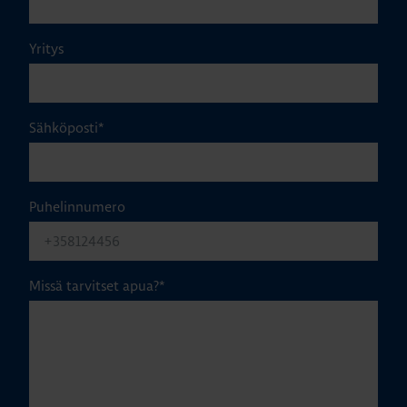
Yritys
Sähköposti
*
Puhelinnumero
Missä tarvitset apua?
*