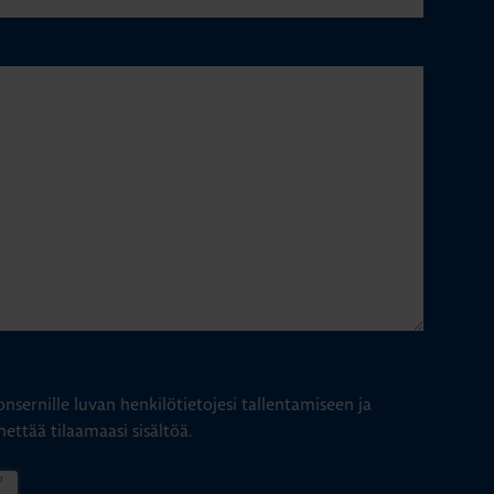
nsernille luvan henkilötietojesi tallentamiseen ja
hettää tilaamaasi sisältöä.