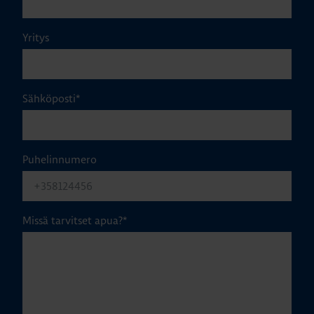
Yritys
Sähköposti
*
Puhelinnumero
Missä tarvitset apua?
*