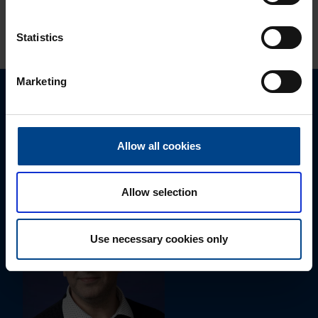
KATSO LISÄÄ ARTIKKELEITA
Statistics
Marketing
Ota yhteyttä!
Autamme mielellämme, jotta löydämme sinulle
Allow all cookies
parhaan ratkaisun. Otathan yhteyttä puhelimitse,
sähköpostitse tai verkkolomakkeen kautta.
Allow selection
Use necessary cookies only