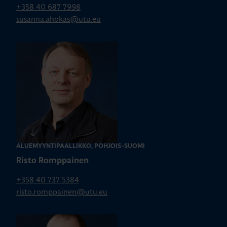
+358 40 687 7998
susanna.ahokas@utu.eu
ALUEMYYNTIPÄÄLLIKKÖ, POHJOIS-SUOMI
Risto Romppainen
+358 40 737 5384
risto.romppainen@utu.eu