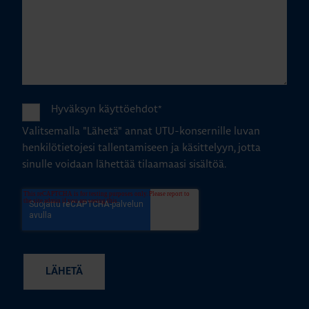
Hyväksyn käyttöehdot
*
Valitsemalla "Lähetä" annat UTU-konsernille luvan
henkilötietojesi tallentamiseen ja käsittelyyn, jotta
sinulle voidaan lähettää tilaamaasi sisältöä.