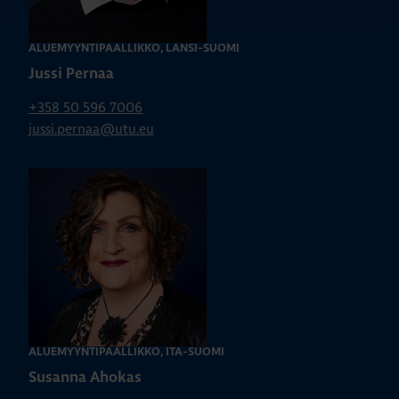
ALUEMYYNTIPÄÄLLIKKÖ, LÄNSI-SUOMI
Jussi Pernaa
+358 50 596 7006
jussi.pernaa@utu.eu
ALUEMYYNTIPÄÄLLIKKÖ, ITÄ-SUOMI
Susanna Ahokas