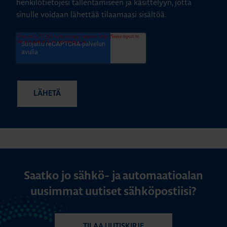
henkilötietojesi tallentamiseen ja käsittelyyn, jotta
sinulle voidaan lähettää tilaamaasi sisältöä.
Saatko jo sähkö- ja automaatioalan
uusimmat uutiset sähköpostiisi?
TILAA UUTISKIRJE