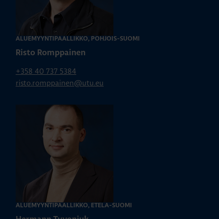
ALUEMYYNTIPÄÄLLIKKÖ, POHJOIS-SUOMI
Risto Romppainen
+358 40 737 5384
risto.romppainen@utu.eu
ALUEMYYNTIPÄÄLLIKKÖ, ETELÄ-SUOMI