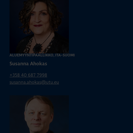
ALUEMYYNTIPÄÄLLIKKÖ, ITÄ-SUOMI
Susanna Ahokas
+358 40 687 7998
susanna.ahokas@utu.eu