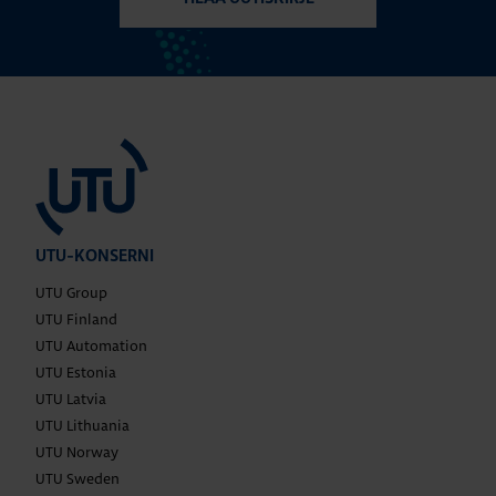
UTU-KONSERNI
UTU Group
UTU Finland
UTU Automation
UTU Estonia
UTU Latvia
UTU Lithuania
UTU Norway
UTU Sweden