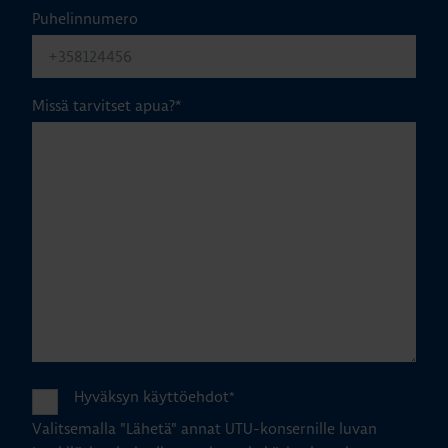
Puhelinnumero
Missä tarvitset apua?
*
Hyväksyn käyttöehdot
*
Valitsemalla "Lähetä" annat UTU-konsernille luvan