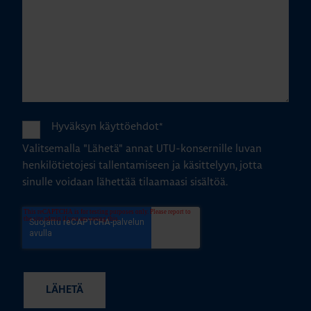
Hyväksyn käyttöehdot
*
Valitsemalla "Lähetä" annat UTU-konsernille luvan
henkilötietojesi tallentamiseen ja käsittelyyn, jotta
sinulle voidaan lähettää tilaamaasi sisältöä.