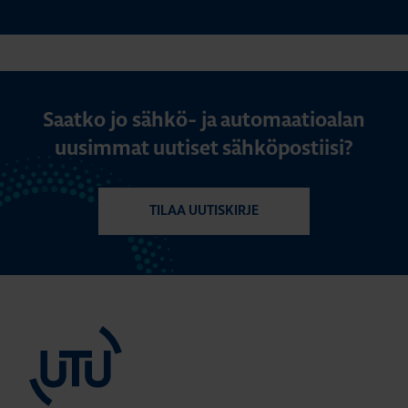
Saatko jo sähkö- ja automaatioalan
uusimmat uutiset sähköpostiisi?
TILAA UUTISKIRJE