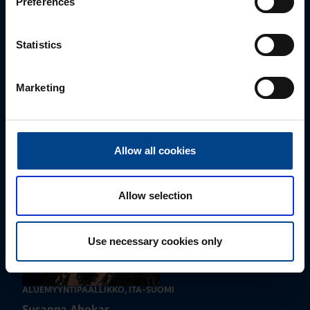
Preferences
Statistics
ALUEMYYNTIPÄÄLLIKKÖ, LÄNSI-SUOMI
Jussi Pernaa
Marketing
+358 50 596 7006
jussi.pernaa@utu.eu
Allow all cookies
Allow selection
Use necessary cookies only
ALUEMYYNTIPÄÄLLIKKÖ, ITÄ-SUOMI