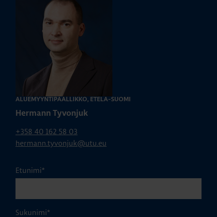
ALUEMYYNTIPÄÄLLIKKÖ, ETELÄ-SUOMI
Hermann Tyvonjuk
+358 40 162 58 03
hermann.tyvonjuk@utu.eu
Etunimi
*
Sukunimi
*