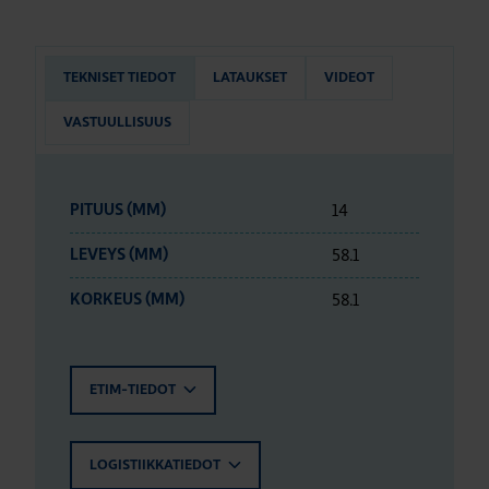
TEKNISET TIEDOT
LATAUKSET
VIDEOT
VASTUULLISUUS
14
PITUUS (MM)
58.1
LEVEYS (MM)
58.1
KORKEUS (MM)
ETIM-TIEDOT
LOGISTIIKKATIEDOT