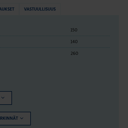
AUKSET
VASTUULLISUUS
150
140
260
ERKINNÄT