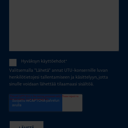
Hyväksyn käyttöehdot
*
Valitsemalla "Lähetä" annat UTU-konsernille luvan
henkilötietojesi tallentamiseen ja käsittelyyn, jotta
sinulle voidaan lähettää tilaamaasi sisältöä.