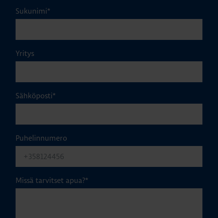
Sukunimi
*
Yritys
Sähköposti
*
Puhelinnumero
Missä tarvitset apua?
*