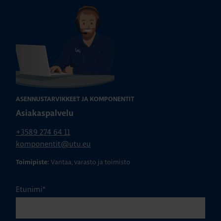
ASENNUSTARVIKKEET JA KOMPONENTIT
Asiakaspalvelu
+3589 274 64 11
komponentit@utu.eu
Vantaa, varasto ja toimisto
Toimipiste:
Etunimi
*