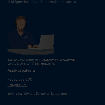
sähköpostitse tai verkkolomakkeen kautta.
SÄHKÖKESKUKSET, MUUNTAMOT, SÄHKÖAUTON
LATAUS, UPS-LAITTEET, HALLINTO
Asiakaspalvelu
+3582 550 800
utu@utu.eu
Ulvila, pääkonttori ja tuotanto
Toimipiste: