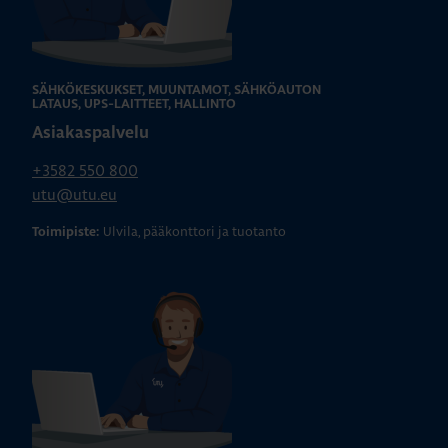
SÄHKÖKESKUKSET, MUUNTAMOT, SÄHKÖAUTON
LATAUS, UPS-LAITTEET, HALLINTO
Asiakaspalvelu
+3582 550 800
utu@utu.eu
Ulvila, pääkonttori ja tuotanto
Toimipiste: