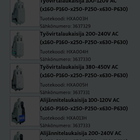
Työ­vir­ta­lau­kai­si­ja 100-120V AC
(x160-P160-x250-P250-x630-P630)
Tuotekoodi: HXA003H
Sähkönumero: 3637329
Työ­vir­ta­lau­kai­si­ja 200-240V AC
(x160-P160-x250-P250-x630-P630)
Tuotekoodi: HXA004H
Sähkönumero: 3637330
Työ­vir­ta­lau­kai­si­ja 380-450V AC
(x160-P160-x250-P250-x630-P630)
Tuotekoodi: HXA005H
Sähkönumero: 3637331
Ali­jän­ni­te­lau­kai­si­ja 100-120V AC
(x160-P160-x250-P250-x630-P630)
Tuotekoodi: HXA013H
Sähkönumero: 3637333
Ali­jän­ni­te­lau­kai­si­ja 200-240V AC