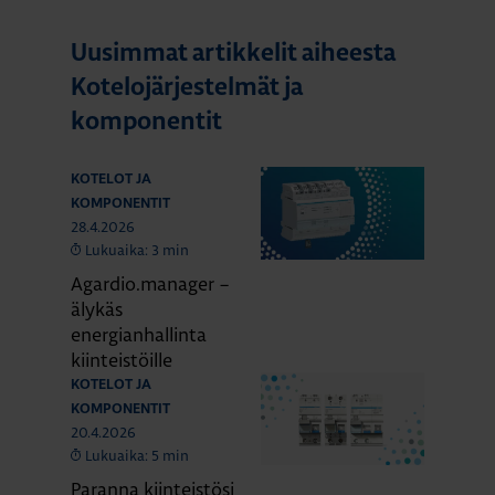
Uusimmat artikkelit aiheesta
Kotelojärjestelmät ja
komponentit
KOTELOT JA
KOMPONENTIT
28.4.2026
Lukuaika: 3 min
Agardio.manager –
älykäs
energianhallinta
kiinteistöille
KOTELOT JA
KOMPONENTIT
20.4.2026
Lukuaika: 5 min
Paranna kiinteistösi