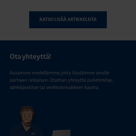
KATSO LISÄÄ ARTIKKELEITA
Ota yhteyttä!
Autamme mielellämme, jotta löydämme sinulle
parhaan ratkaisun. Otathan yhteyttä puhelimitse,
sähköpostitse tai verkkolomakkeen kautta.