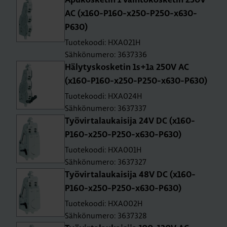
Apu­kos­ke­tin 1 vaih­to­kos­ke­tin 250V
AC (x160-P160-x250-P250-x630-
P630)
Tuotekoodi: HXA021H
Sähkönumero: 3637336
Hä­ly­tys­kos­ke­tin 1s+1a 250V AC
(x160-P160-x250-P250-x630-P630)
Tuotekoodi: HXA024H
Sähkönumero: 3637337
Työ­vir­ta­lau­kai­si­ja 24V DC (x160-
P160-x250-P250-x630-P630)
Tuotekoodi: HXA001H
Sähkönumero: 3637327
Työ­vir­ta­lau­kai­si­ja 48V DC (x160-
P160-x250-P250-x630-P630)
Tuotekoodi: HXA002H
Sähkönumero: 3637328