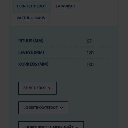
TEKNISET TIEDOT
LATAUKSET
VASTUULLISUUS
97
PITUUS (MM)
120
LEVEYS (MM)
130
KORKEUS (MM)
ETIM-TIEDOT
LOGISTIIKKATIEDOT
LUOKITUKSET JA MERKINNÄT