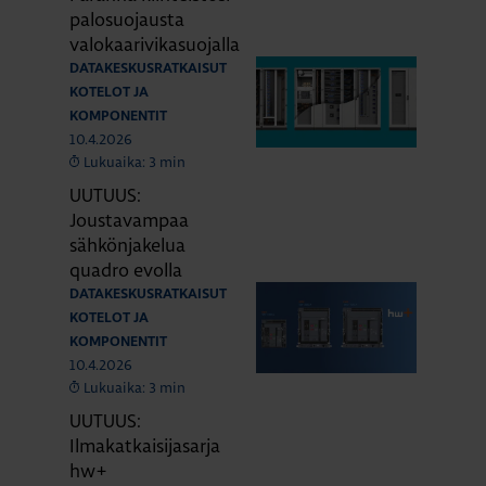
palosuojausta
valokaarivikasuojalla
DATAKESKUSRATKAISUT
KOTELOT JA
KOMPONENTIT
10.4.2026
Lukuaika: 3 min
UUTUUS:
Joustavampaa
sähkönjakelua
quadro evolla
DATAKESKUSRATKAISUT
KOTELOT JA
KOMPONENTIT
10.4.2026
Lukuaika: 3 min
UUTUUS:
Ilmakatkaisijasarja
hw+