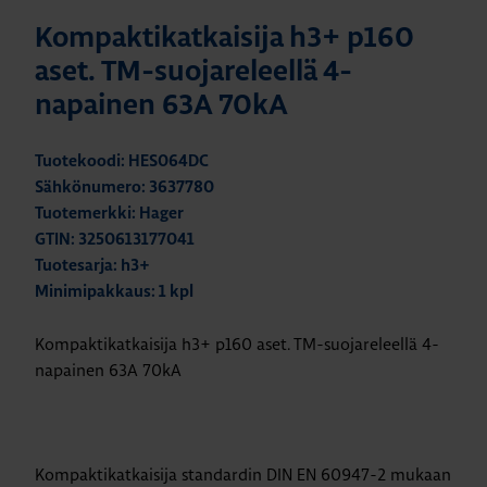
Kompaktikatkaisija h3+ p160
aset. TM-suojareleellä 4-
napainen 63A 70kA
Tuotekoodi: HES064DC
Sähkönumero: 3637780
Tuotemerkki: Hager
GTIN: 3250613177041
Tuotesarja: h3+
Minimipakkaus: 1 kpl
Kompaktikatkaisija h3+ p160 aset. TM-suojareleellä 4-
napainen 63A 70kA
Kompaktikatkaisija standardin DIN EN 60947-2 mukaan