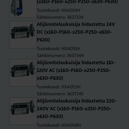
(x160-P160-x250-P250-x630-P630)
Tuotekoodi: HXA014H
Sähkönumero: 3637334
Ali­jän­ni­te­lau­kai­si­ja hi­das­tet­tu 24V
DC (x160-P160-x250-P250-x630-
P630)
Tuotekoodi: HXA051H
Sähkönumero: 3637344
Ali­jän­ni­te­lau­kai­si­ja hi­das­tet­tu 110-
120V AC (x160-P160-x250-P250-
x630-P630)
Tuotekoodi: HXA053H
Sähkönumero: 3637345
Ali­jän­ni­te­lau­kai­si­ja hi­das­tet­tu 220-
240V AC (x160-P160-x250-P250-
x630-P630)
Tuotekoodi: HXA054H