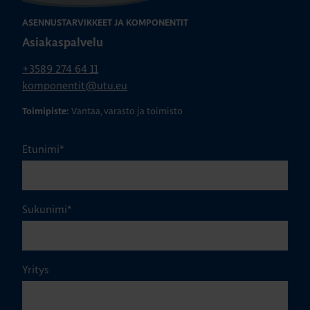
ASENNUSTARVIKKEET JA KOMPONENTIT
Asiakaspalvelu
+3589 274 64 11
komponentit@utu.eu
Vantaa, varasto ja toimisto
Toimipiste:
Etunimi
*
Sukunimi
*
Yritys