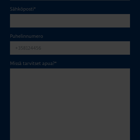
Sähköposti
*
Puhelinnumero
Missä tarvitset apua?
*