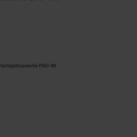
liitäntäjatkopaloille P160 4N