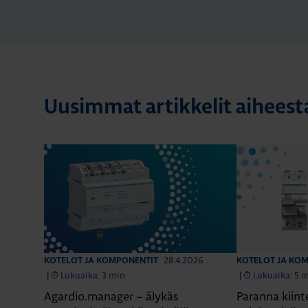
Uusimmat artikkelit aiheest
28.4.2026
KOTELOT JA KOMPONENTIT
KOTELOT JA KO
|
Lukuaika: 3 min
|
Lukuaika: 5 
Agardio.manager – älykäs
Paranna kiint