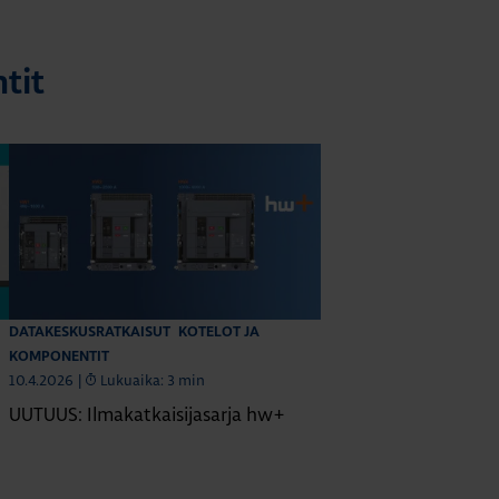
tit
DATAKESKUSRATKAISUT
KOTELOT JA
KOMPONENTIT
10.4.2026
|
Lukuaika: 3 min
UUTUUS: Ilmakatkaisijasarja hw+