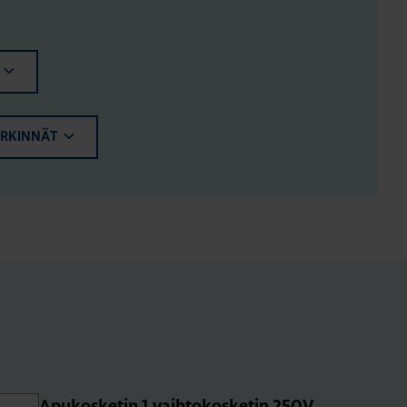
ERKINNÄT