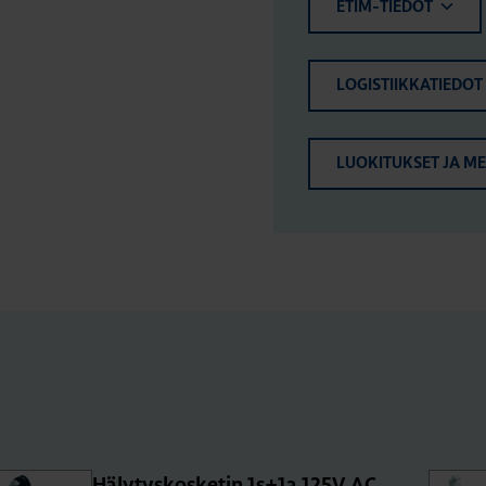
ETIM-TIEDOT
LOGISTIIKKATIEDOT
LUOKITUKSET JA M