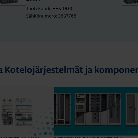
Tuotekoodi: HHS100JC
Sähkönumero: 3637766
a Kotelojärjestelmät ja komponen