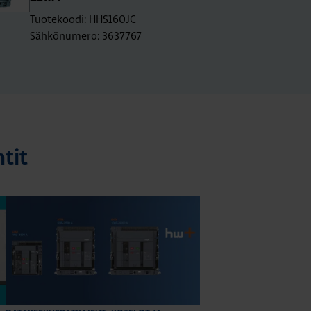
Tuotekoodi: HHS160JC
Sähkönumero: 3637767
tit