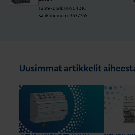
Tuotekoodi: HHS040JC
Sähkönumero: 3637765
Uusimmat artikkelit aiheest