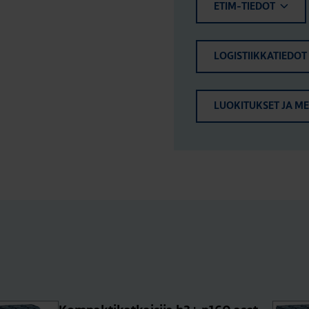
ETIM-TIEDOT
LOGISTIIKKATIEDOT
LUOKITUKSET JA M