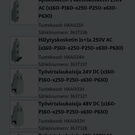
Apu­kos­ke­tin 1 vaih­to­kos­ke­tin 250V
AC (x160-P160-x250-P250-x630-
P630)
Tuotekoodi: HXA021H
Sähkönumero: 3637336
Hä­ly­tys­kos­ke­tin 1s+1a 250V AC
(x160-P160-x250-P250-x630-P630)
Tuotekoodi: HXA024H
Sähkönumero: 3637337
Työ­vir­ta­lau­kai­si­ja 24V DC (x160-
P160-x250-P250-x630-P630)
Tuotekoodi: HXA001H
Sähkönumero: 3637327
Työ­vir­ta­lau­kai­si­ja 48V DC (x160-
P160-x250-P250-x630-P630)
Tuotekoodi: HXA002H
Sähkönumero: 3637328