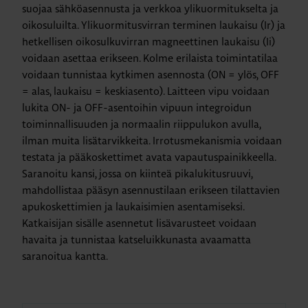
suojaa sähköasennusta ja verkkoa ylikuormitukselta ja
oikosuluilta. Ylikuormitusvirran terminen laukaisu (Ir) ja
hetkellisen oikosulkuvirran magneettinen laukaisu (Ii)
voidaan asettaa erikseen. Kolme erilaista toimintatilaa
voidaan tunnistaa kytkimen asennosta (ON = ylös, OFF
= alas, laukaisu = keskiasento). Laitteen vipu voidaan
lukita ON- ja OFF-asentoihin vipuun integroidun
toiminnallisuuden ja normaalin riippulukon avulla,
ilman muita lisätarvikkeita. Irrotusmekanismia voidaan
testata ja pääkoskettimet avata vapautuspainikkeella.
Saranoitu kansi, jossa on kiinteä pikalukitusruuvi,
mahdollistaa pääsyn asennustilaan erikseen tilattavien
apukoskettimien ja laukaisimien asentamiseksi.
Katkaisijan sisälle asennetut lisävarusteet voidaan
havaita ja tunnistaa katseluikkunasta avaamatta
saranoitua kantta.