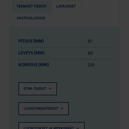
TEKNISET TIEDOT
LATAUKSET
VASTUULLISUUS
97
PITUUS (MM)
90
LEVEYS (MM)
130
KORKEUS (MM)
ETIM-TIEDOT
LOGISTIIKKATIEDOT
LUOKITUKSET JA MERKINNÄT