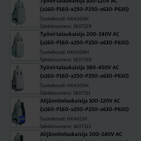
Työ­vir­ta­lau­kai­si­ja 100-120V AC
(x160-P160-x250-P250-x630-P630)
Tuotekoodi: HXA003H
Sähkönumero: 3637329
Työ­vir­ta­lau­kai­si­ja 200-240V AC
(x160-P160-x250-P250-x630-P630)
Tuotekoodi: HXA004H
Sähkönumero: 3637330
Työ­vir­ta­lau­kai­si­ja 380-450V AC
(x160-P160-x250-P250-x630-P630)
Tuotekoodi: HXA005H
Sähkönumero: 3637331
Ali­jän­ni­te­lau­kai­si­ja 100-120V AC
(x160-P160-x250-P250-x630-P630)
Tuotekoodi: HXA013H
Sähkönumero: 3637333
Ali­jän­ni­te­lau­kai­si­ja 200-240V AC