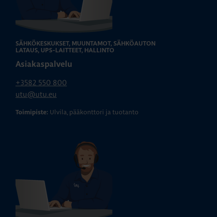
SÄHKÖKESKUKSET, MUUNTAMOT, SÄHKÖAUTON
LATAUS, UPS-LAITTEET, HALLINTO
Asiakaspalvelu
+3582 550 800
utu@utu.eu
Ulvila, pääkonttori ja tuotanto
Toimipiste: