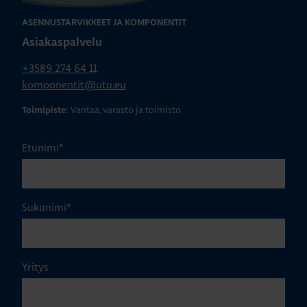
ASENNUSTARVIKKEET JA KOMPONENTIT
Asiakaspalvelu
+3589 274 64 11
komponentit@utu.eu
Vantaa, varasto ja toimisto
Toimipiste:
Etunimi
*
Sukunimi
*
Yritys