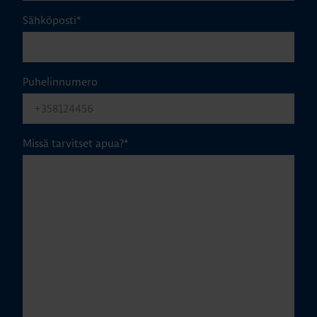
Sähköposti
*
Puhelinnumero
Missä tarvitset apua?
*