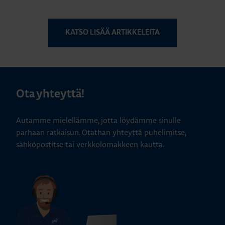
KATSO LISÄÄ ARTIKKELEITA
Ota yhteyttä!
Autamme mielellämme, jotta löydämme sinulle
parhaan ratkaisun. Otathan yhteyttä puhelimitse,
sähköpostitse tai verkkolomakkeen kautta.