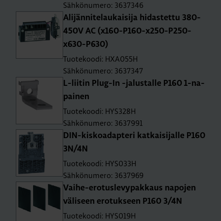
Sähkönumero: 3637346
Ali­jän­ni­te­lau­kai­si­ja hi­das­tet­tu 380-
450V AC (x160-P160-x250-P250-
x630-P630)
Tuotekoodi: HXA055H
Sähkönumero: 3637347
L-lii­tin Plug-In -ja­lus­tal­le P160 1-na­
pai­nen
Tuotekoodi: HYS328H
Sähkönumero: 3637991
DIN-kis­koa­dap­te­ri kat­kai­si­jal­le P160
3N/4N
Tuotekoodi: HYS033H
Sähkönumero: 3637969
Vai­he-ero­tus­le­vy­pak­kaus na­po­jen
vä­li­seen ero­tuk­seen P160 3/4N
Tuotekoodi: HYS019H