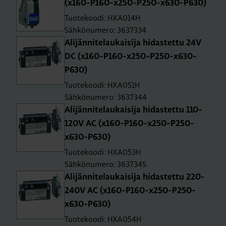
(x160-P160-x250-P250-x630-P630)
Tuotekoodi: HXA014H
Sähkönumero: 3637334
Ali­jän­ni­te­lau­kai­si­ja hi­das­tet­tu 24V
DC (x160-P160-x250-P250-x630-
P630)
Tuotekoodi: HXA051H
Sähkönumero: 3637344
Ali­jän­ni­te­lau­kai­si­ja hi­das­tet­tu 110-
120V AC (x160-P160-x250-P250-
x630-P630)
Tuotekoodi: HXA053H
Sähkönumero: 3637345
Ali­jän­ni­te­lau­kai­si­ja hi­das­tet­tu 220-
240V AC (x160-P160-x250-P250-
x630-P630)
Tuotekoodi: HXA054H