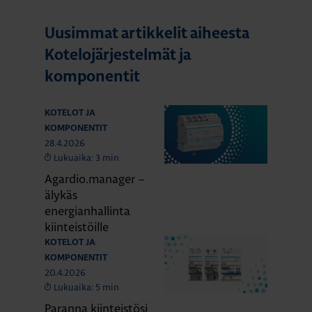
Uusimmat artikkelit aiheesta
Kotelojärjestelmät ja
komponentit
KOTELOT JA
KOMPONENTIT
28.4.2026
Lukuaika: 3 min
Agardio.manager –
älykäs
energianhallinta
kiinteistöille
KOTELOT JA
KOMPONENTIT
20.4.2026
Lukuaika: 5 min
Paranna kiinteistösi