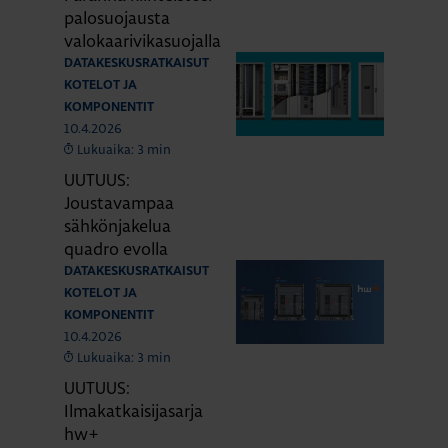
palosuojausta
valokaarivikasuojalla
DATAKESKUSRATKAISUT
KOTELOT JA
KOMPONENTIT
10.4.2026
Lukuaika: 3 min
UUTUUS:
Joustavampaa
sähkönjakelua
quadro evolla
DATAKESKUSRATKAISUT
KOTELOT JA
KOMPONENTIT
10.4.2026
Lukuaika: 3 min
UUTUUS:
Ilmakatkaisijasarja
hw+