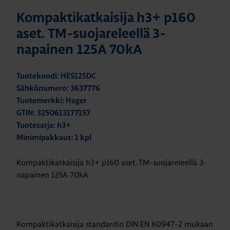
Kompaktikatkaisija h3+ p160
aset. TM-suojareleellä 3-
napainen 125A 70kA
Tuotekoodi: HES125DC
Sähkönumero: 3637776
Tuotemerkki: Hager
GTIN: 3250613177157
Tuotesarja: h3+
Minimipakkaus: 1 kpl
Kompaktikatkaisija h3+ p160 aset. TM-suojareleellä 3-
napainen 125A 70kA
Kompaktikatkaisija standardin DIN EN 60947-2 mukaan