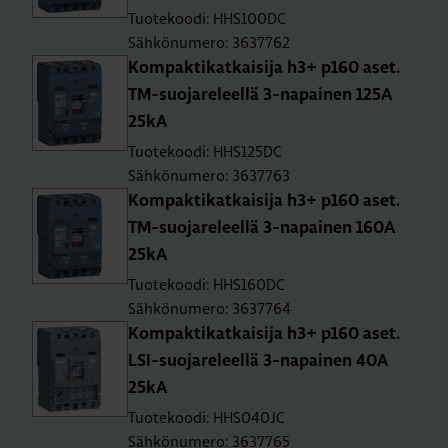
Tuotekoodi: HHS100DC
Sähkönumero: 3637762
Kom­pak­ti­kat­kai­si­ja h3+ p160 aset.
TM-suo­ja­re­leel­lä 3-na­pai­nen 125A
25kA
Tuotekoodi: HHS125DC
Sähkönumero: 3637763
Kom­pak­ti­kat­kai­si­ja h3+ p160 aset.
TM-suo­ja­re­leel­lä 3-na­pai­nen 160A
25kA
Tuotekoodi: HHS160DC
Sähkönumero: 3637764
Kom­pak­ti­kat­kai­si­ja h3+ p160 aset.
LSI-suo­ja­re­leel­lä 3-na­pai­nen 40A
25kA
Tuotekoodi: HHS040JC
Sähkönumero: 3637765