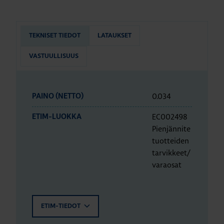
TEKNISET TIEDOT
LATAUKSET
VASTUULLISUUS
0.034
PAINO (NETTO)
EC002498
ETIM-LUOKKA
Pienjännite
tuotteiden
tarvikkeet/
varaosat
ETIM-TIEDOT