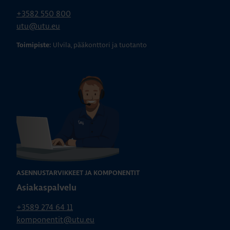
+3582 550 800
utu@utu.eu
Ulvila, pääkonttori ja tuotanto
Toimipiste:
ASENNUSTARVIKKEET JA KOMPONENTIT
Asiakaspalvelu
+3589 274 64 11
komponentit@utu.eu