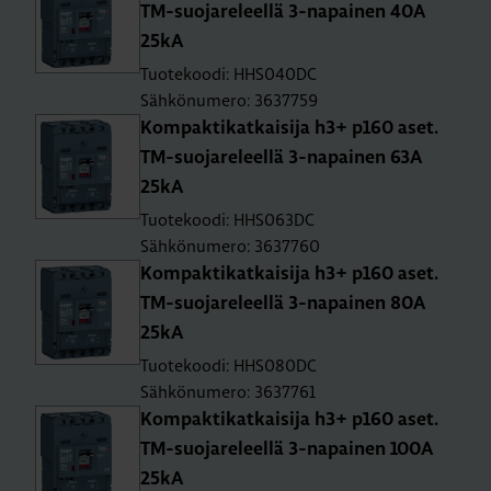
TM-suo­ja­re­leel­lä 3-na­pai­nen 40A
25kA
Tuotekoodi: HHS040DC
Sähkönumero: 3637759
Kom­pak­ti­kat­kai­si­ja h3+ p160 aset.
TM-suo­ja­re­leel­lä 3-na­pai­nen 63A
25kA
Tuotekoodi: HHS063DC
Sähkönumero: 3637760
Kom­pak­ti­kat­kai­si­ja h3+ p160 aset.
TM-suo­ja­re­leel­lä 3-na­pai­nen 80A
25kA
Tuotekoodi: HHS080DC
Sähkönumero: 3637761
Kom­pak­ti­kat­kai­si­ja h3+ p160 aset.
TM-suo­ja­re­leel­lä 3-na­pai­nen 100A
25kA