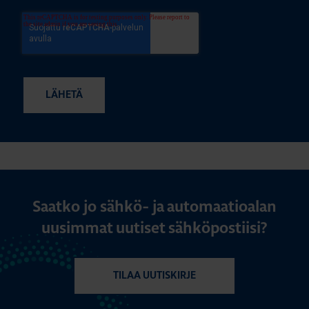
Saatko jo sähkö- ja automaatioalan
uusimmat uutiset sähköpostiisi?
TILAA UUTISKIRJE