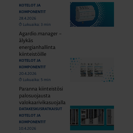
KOTELOT JA
KOMPONENTIT
28.4.2026
Lukuaika: 3 min
Agardio.manager –
älykäs
energianhallinta
kiinteistöille
KOTELOT JA
KOMPONENTIT
20.4.2026
Lukuaika: 5 min
Paranna kiinteistösi
palosuojausta
valokaarivikasuojalla
DATAKESKUSRATKAISUT
KOTELOT JA
KOMPONENTIT
10.4.2026