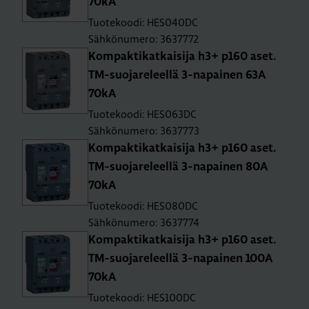
70kA
Tuotekoodi: HES040DC
Sähkönumero: 3637772
Kom­pak­ti­kat­kai­si­ja h3+ p160 aset.
TM-suo­ja­re­leel­lä 3-na­pai­nen 63A
70kA
Tuotekoodi: HES063DC
Sähkönumero: 3637773
Kom­pak­ti­kat­kai­si­ja h3+ p160 aset.
TM-suo­ja­re­leel­lä 3-na­pai­nen 80A
70kA
Tuotekoodi: HES080DC
Sähkönumero: 3637774
Kom­pak­ti­kat­kai­si­ja h3+ p160 aset.
TM-suo­ja­re­leel­lä 3-na­pai­nen 100A
70kA
Tuotekoodi: HES100DC