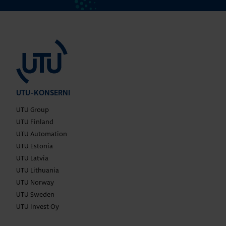
UTU-KONSERNI
UTU Group
UTU Finland
UTU Automation
UTU Estonia
UTU Latvia
UTU Lithuania
UTU Norway
UTU Sweden
UTU Invest Oy