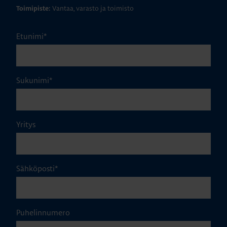
Vantaa, varasto ja toimisto
Toimipiste:
Etunimi
*
Sukunimi
*
Yritys
Sähköposti
*
Puhelinnumero