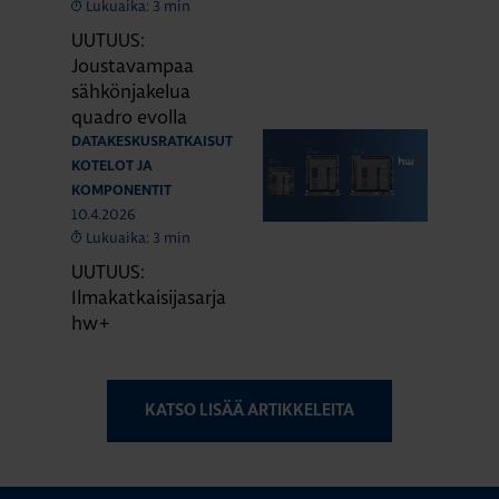
Lukuaika: 3 min
UUTUUS:
Joustavampaa
sähkönjakelua
quadro evolla
DATAKESKUSRATKAISUT
KOTELOT JA
KOMPONENTIT
10.4.2026
Lukuaika: 3 min
UUTUUS:
Ilmakatkaisijasarja
hw+
KATSO LISÄÄ ARTIKKELEITA