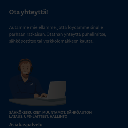
Ota yhteyttä!
Autamme mielellämme, jotta löydämme sinulle
parhaan ratkaisun. Otathan yhteyttä puhelimitse,
sähköpostitse tai verkkolomakkeen kautta.
SÄHKÖKESKUKSET, MUUNTAMOT, SÄHKÖAUTON
LATAUS, UPS-LAITTEET, HALLINTO
Asiakaspalvelu