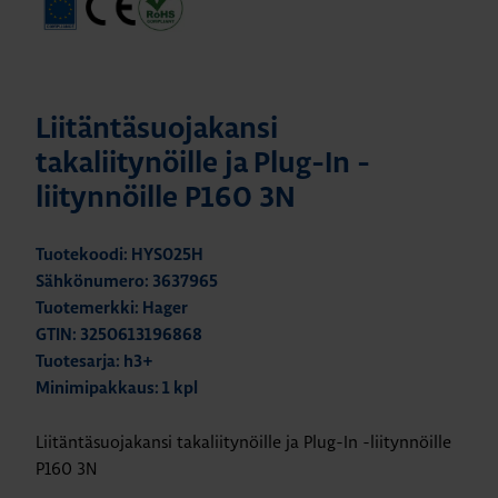
Liitäntäsuojakansi
takaliitynöille ja Plug-In -
liitynnöille P160 3N
Tuotekoodi: HYS025H
Sähkönumero: 3637965
Tuotemerkki: Hager
GTIN: 3250613196868
Tuotesarja: h3+
Minimipakkaus: 1 kpl
Liitäntäsuojakansi takaliitynöille ja Plug-In -liitynnöille
P160 3N