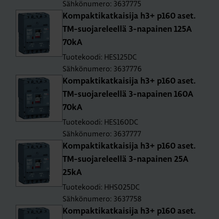
Sähkönumero: 3637775
Kom­pak­ti­kat­kai­si­ja h3+ p160 aset.
TM-suo­ja­re­leel­lä 3-na­pai­nen 125A
70kA
Tuotekoodi: HES125DC
Sähkönumero: 3637776
Kom­pak­ti­kat­kai­si­ja h3+ p160 aset.
TM-suo­ja­re­leel­lä 3-na­pai­nen 160A
70kA
Tuotekoodi: HES160DC
Sähkönumero: 3637777
Kom­pak­ti­kat­kai­si­ja h3+ p160 aset.
TM-suo­ja­re­leel­lä 3-na­pai­nen 25A
25kA
Tuotekoodi: HHS025DC
Sähkönumero: 3637758
Kom­pak­ti­kat­kai­si­ja h3+ p160 aset.