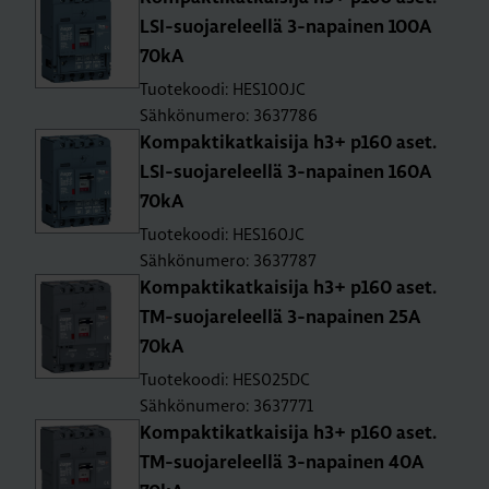
LSI-suo­ja­re­leel­lä 3-na­pai­nen 100A
70kA
Tuotekoodi: HES100JC
Sähkönumero: 3637786
Kom­pak­ti­kat­kai­si­ja h3+ p160 aset.
LSI-suo­ja­re­leel­lä 3-na­pai­nen 160A
70kA
Tuotekoodi: HES160JC
Sähkönumero: 3637787
Kom­pak­ti­kat­kai­si­ja h3+ p160 aset.
TM-suo­ja­re­leel­lä 3-na­pai­nen 25A
70kA
Tuotekoodi: HES025DC
Sähkönumero: 3637771
Kom­pak­ti­kat­kai­si­ja h3+ p160 aset.
TM-suo­ja­re­leel­lä 3-na­pai­nen 40A