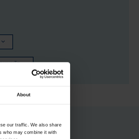
ERKINNÄT
About
se our traffic. We also share
ers who may combine it with