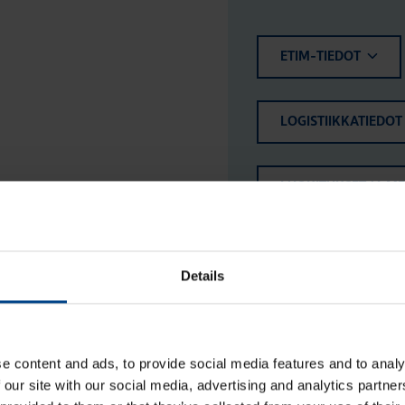
ETIM-TIEDOT
LOGISTIIKKATIEDOT
LUOKITUKSET JA M
Details
e content and ads, to provide social media features and to analy
 our site with our social media, advertising and analytics partn