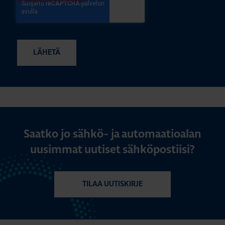
Saatko jo sähkö- ja automaatioalan
uusimmat uutiset sähköpostiisi?
TILAA UUTISKIRJE