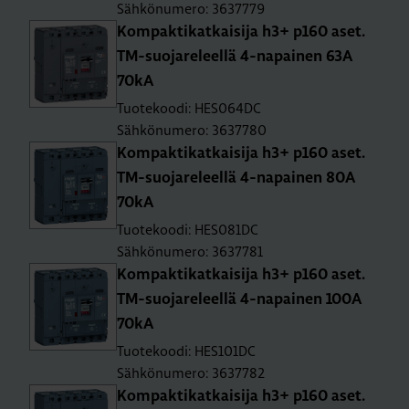
Sähkönumero: 3637779
Kom­pak­ti­kat­kai­si­ja h3+ p160 aset.
TM-suo­ja­re­leel­lä 4-na­pai­nen 63A
70kA
Tuotekoodi: HES064DC
Sähkönumero: 3637780
Kom­pak­ti­kat­kai­si­ja h3+ p160 aset.
TM-suo­ja­re­leel­lä 4-na­pai­nen 80A
70kA
Tuotekoodi: HES081DC
Sähkönumero: 3637781
Kom­pak­ti­kat­kai­si­ja h3+ p160 aset.
TM-suo­ja­re­leel­lä 4-na­pai­nen 100A
70kA
Tuotekoodi: HES101DC
Sähkönumero: 3637782
Kom­pak­ti­kat­kai­si­ja h3+ p160 aset.