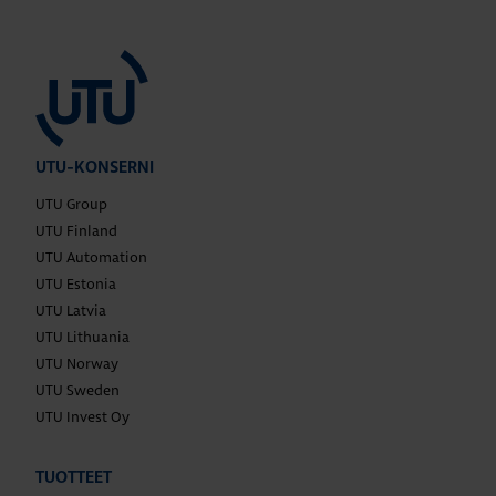
UTU-KONSERNI
UTU Group
UTU Finland
UTU Automation
UTU Estonia
UTU Latvia
UTU Lithuania
UTU Norway
UTU Sweden
UTU Invest Oy
TUOTTEET