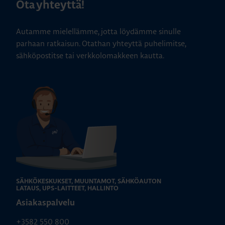
Ota yhteyttä!
Autamme mielellämme, jotta löydämme sinulle
parhaan ratkaisun. Otathan yhteyttä puhelimitse,
sähköpostitse tai verkkolomakkeen kautta.
SÄHKÖKESKUKSET, MUUNTAMOT, SÄHKÖAUTON
LATAUS, UPS-LAITTEET, HALLINTO
Asiakaspalvelu
+3582 550 800