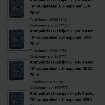
Kom­pak­ti­kat­kai­si­ja h3+ p160 aset.
TM-suo­ja­re­leel­lä 3-na­pai­nen 63A
70kA
Tuotekoodi: HES063DC
Sähkönumero: 3637773
Kom­pak­ti­kat­kai­si­ja h3+ p160 aset.
TM-suo­ja­re­leel­lä 3-na­pai­nen 80A
70kA
Tuotekoodi: HES080DC
Sähkönumero: 3637774
Kom­pak­ti­kat­kai­si­ja h3+ p160 aset.
TM-suo­ja­re­leel­lä 3-na­pai­nen 100A
70kA
Tuotekoodi: HES100DC
Sähkönumero: 3637775
Kom­pak­ti­kat­kai­si­ja h3+ p160 aset.
TM-suo­ja­re­leel­lä 3-na­pai­nen 125A