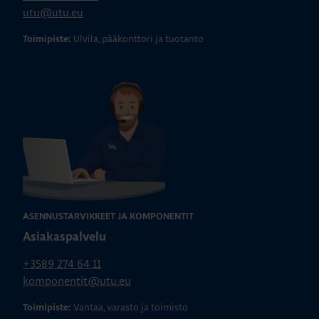
utu@utu.eu
Ulvila, pääkonttori ja tuotanto
Toimipiste:
ASENNUSTARVIKKEET JA KOMPONENTIT
Asiakaspalvelu
+3589 274 64 11
komponentit@utu.eu
Vantaa, varasto ja toimisto
Toimipiste: