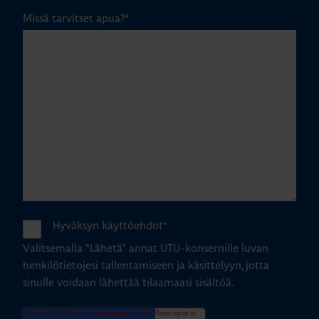
Missä tarvitset apua?
*
Hyväksyn käyttöehdot
*
Valitsemalla "Lähetä" annat UTU-konsernille luvan
henkilötietojesi tallentamiseen ja käsittelyyn, jotta
sinulle voidaan lähettää tilaamaasi sisältöä.