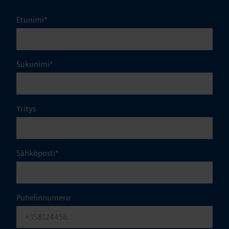
Etunimi
*
Sukunimi
*
Yritys
Sähköposti
*
Puhelinnumero