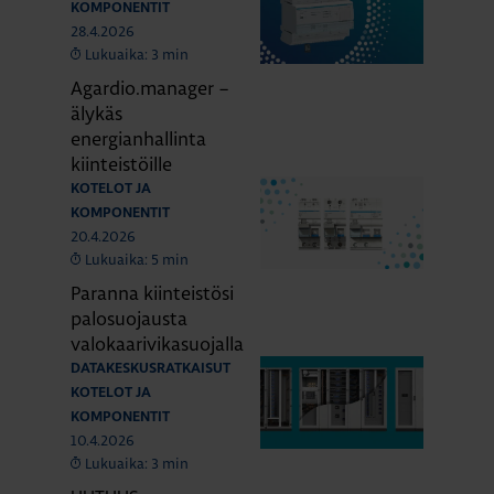
KOMPONENTIT
28.4.2026
Lukuaika: 3 min
Agardio.manager –
älykäs
energianhallinta
kiinteistöille
KOTELOT JA
KOMPONENTIT
20.4.2026
Lukuaika: 5 min
Paranna kiinteistösi
palosuojausta
valokaarivikasuojalla
DATAKESKUSRATKAISUT
KOTELOT JA
KOMPONENTIT
10.4.2026
Lukuaika: 3 min