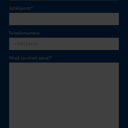
Sähköposti
*
Puhelinnumero
Missä tarvitset apua?
*