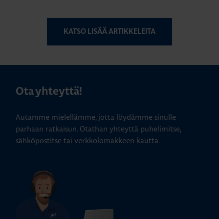
KATSO LISÄÄ ARTIKKELEITA
Ota yhteyttä!
Autamme mielellämme, jotta löydämme sinulle
parhaan ratkaisun. Otathan yhteyttä puhelimitse,
sähköpostitse tai verkkolomakkeen kautta.