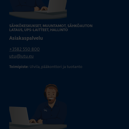
SÄHKÖKESKUKSET, MUUNTAMOT, SÄHKÖAUTON
LATAUS, UPS-LAITTEET, HALLINTO
Asiakaspalvelu
+3582 550 800
utu@utu.eu
Ulvila, pääkonttori ja tuotanto
Toimipiste: