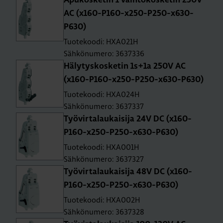
Apu­kos­ke­tin 1 vaih­to­kos­ke­tin 250V
AC (x160-P160-x250-P250-x630-
P630)
Tuotekoodi: HXA021H
Sähkönumero: 3637336
Hä­ly­tys­kos­ke­tin 1s+1a 250V AC
(x160-P160-x250-P250-x630-P630)
Tuotekoodi: HXA024H
Sähkönumero: 3637337
Työ­vir­ta­lau­kai­si­ja 24V DC (x160-
P160-x250-P250-x630-P630)
Tuotekoodi: HXA001H
Sähkönumero: 3637327
Työ­vir­ta­lau­kai­si­ja 48V DC (x160-
P160-x250-P250-x630-P630)
Tuotekoodi: HXA002H
Sähkönumero: 3637328