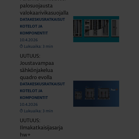
palosuojausta
valokaarivikasuojalla
DATAKESKUSRATKAISUT
KOTELOT JA
KOMPONENTIT
10.4.2026
Lukuaika: 3 min
UUTUUS:
Joustavampaa
sähkönjakelua
quadro evolla
DATAKESKUSRATKAISUT
KOTELOT JA
KOMPONENTIT
10.4.2026
Lukuaika: 3 min
UUTUUS:
Ilmakatkaisijasarja
hw+