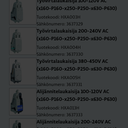
Työ­vir­ta­lau­kai­si­ja 100-120V AC
(x160-P160-x250-P250-x630-P630)
Tuotekoodi: HXA003H
Sähkönumero: 3637329
Työ­vir­ta­lau­kai­si­ja 200-240V AC
(x160-P160-x250-P250-x630-P630)
Tuotekoodi: HXA004H
Sähkönumero: 3637330
Työ­vir­ta­lau­kai­si­ja 380-450V AC
(x160-P160-x250-P250-x630-P630)
Tuotekoodi: HXA005H
Sähkönumero: 3637331
Ali­jän­ni­te­lau­kai­si­ja 100-120V AC
(x160-P160-x250-P250-x630-P630)
Tuotekoodi: HXA013H
Sähkönumero: 3637333
Ali­jän­ni­te­lau­kai­si­ja 200-240V AC