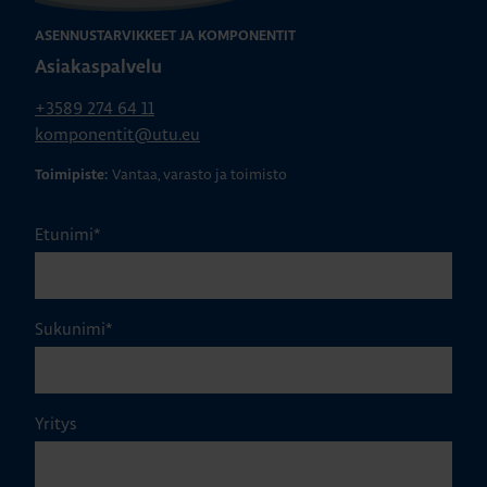
ASENNUSTARVIKKEET JA KOMPONENTIT
Asiakaspalvelu
+3589 274 64 11
komponentit@utu.eu
Vantaa, varasto ja toimisto
Toimipiste:
Etunimi
*
Sukunimi
*
Yritys