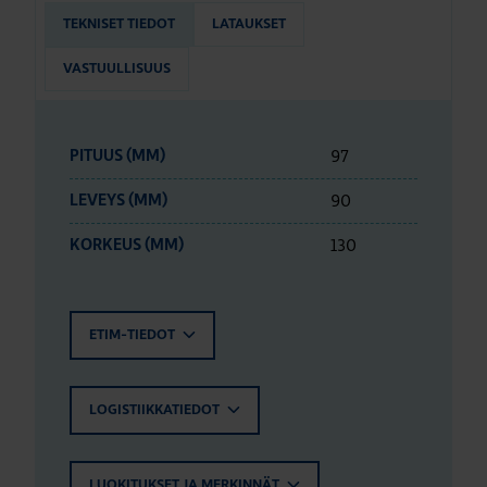
TEKNISET TIEDOT
LATAUKSET
VASTUULLISUUS
97
PITUUS (MM)
90
LEVEYS (MM)
130
KORKEUS (MM)
ETIM-TIEDOT
LOGISTIIKKATIEDOT
LUOKITUKSET JA MERKINNÄT