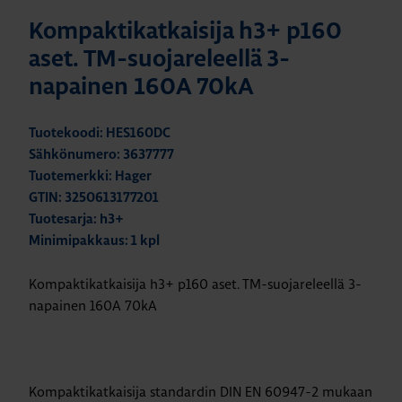
Kompaktikatkaisija h3+ p160
aset. TM-suojareleellä 3-
napainen 160A 70kA
Tuotekoodi: HES160DC
Sähkönumero: 3637777
Tuotemerkki: Hager
GTIN: 3250613177201
Tuotesarja: h3+
Minimipakkaus: 1 kpl
Kompaktikatkaisija h3+ p160 aset. TM-suojareleellä 3-
napainen 160A 70kA
Kompaktikatkaisija standardin DIN EN 60947-2 mukaan