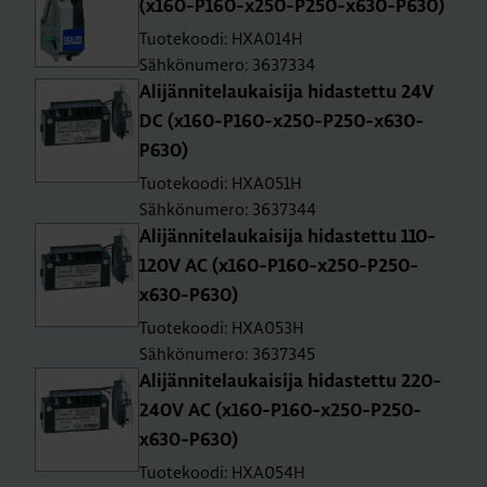
(x160-P160-x250-P250-x630-P630)
Tuotekoodi: HXA014H
Sähkönumero: 3637334
Ali­jän­ni­te­lau­kai­si­ja hi­das­tet­tu 24V
DC (x160-P160-x250-P250-x630-
P630)
Tuotekoodi: HXA051H
Sähkönumero: 3637344
Ali­jän­ni­te­lau­kai­si­ja hi­das­tet­tu 110-
120V AC (x160-P160-x250-P250-
x630-P630)
Tuotekoodi: HXA053H
Sähkönumero: 3637345
Ali­jän­ni­te­lau­kai­si­ja hi­das­tet­tu 220-
240V AC (x160-P160-x250-P250-
x630-P630)
Tuotekoodi: HXA054H