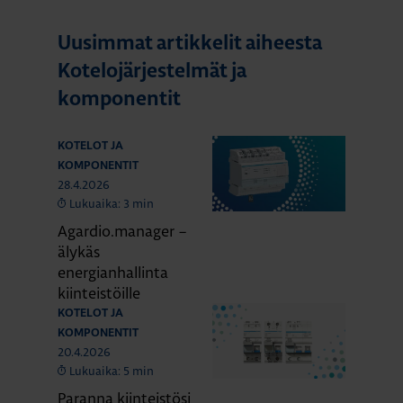
Uusimmat artikkelit aiheesta
Kotelojärjestelmät ja
komponentit
KOTELOT JA
KOMPONENTIT
28.4.2026
Lukuaika: 3 min
Agardio.manager –
älykäs
energianhallinta
kiinteistöille
KOTELOT JA
KOMPONENTIT
20.4.2026
Lukuaika: 5 min
Paranna kiinteistösi