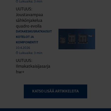
Lukuaika: 3 min
UUTUUS:
Joustavampaa
sähkönjakelua
quadro evolla
DATAKESKUSRATKAISUT
KOTELOT JA
KOMPONENTIT
10.4.2026
Lukuaika: 3 min
UUTUUS:
Ilmakatkaisijasarja
hw+
KATSO LISÄÄ ARTIKKELEITA