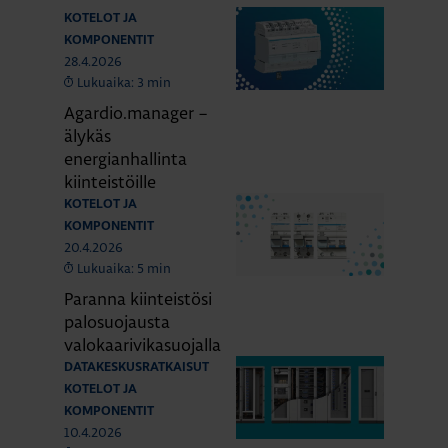
KOTELOT JA
KOMPONENTIT
28.4.2026
Lukuaika: 3 min
Agardio.manager –
älykäs
energianhallinta
kiinteistöille
KOTELOT JA
KOMPONENTIT
20.4.2026
Lukuaika: 5 min
Paranna kiinteistösi
palosuojausta
valokaarivikasuojalla
DATAKESKUSRATKAISUT
KOTELOT JA
KOMPONENTIT
10.4.2026