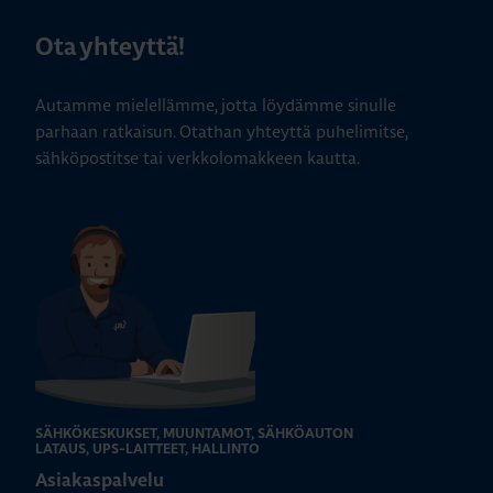
Ota yhteyttä!
Autamme mielellämme, jotta löydämme sinulle
parhaan ratkaisun. Otathan yhteyttä puhelimitse,
sähköpostitse tai verkkolomakkeen kautta.
SÄHKÖKESKUKSET, MUUNTAMOT, SÄHKÖAUTON
LATAUS, UPS-LAITTEET, HALLINTO
Asiakaspalvelu