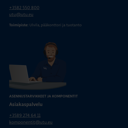
+3582 550 800
utu@utu.eu
Ulvila, pääkonttori ja tuotanto
Toimipiste:
ASENNUSTARVIKKEET JA KOMPONENTIT
Asiakaspalvelu
+3589 274 64 11
komponentit@utu.eu