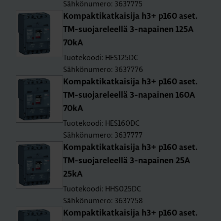
Sähkönumero: 3637775
Kom­pak­ti­kat­kai­si­ja h3+ p160 aset.
TM-suo­ja­re­leel­lä 3-na­pai­nen 125A
70kA
Tuotekoodi: HES125DC
Sähkönumero: 3637776
Kom­pak­ti­kat­kai­si­ja h3+ p160 aset.
TM-suo­ja­re­leel­lä 3-na­pai­nen 160A
70kA
Tuotekoodi: HES160DC
Sähkönumero: 3637777
Kom­pak­ti­kat­kai­si­ja h3+ p160 aset.
TM-suo­ja­re­leel­lä 3-na­pai­nen 25A
25kA
Tuotekoodi: HHS025DC
Sähkönumero: 3637758
Kom­pak­ti­kat­kai­si­ja h3+ p160 aset.