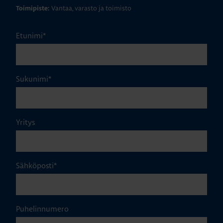
Vantaa, varasto ja toimisto
Toimipiste:
Etunimi
*
Sukunimi
*
Yritys
Sähköposti
*
Puhelinnumero