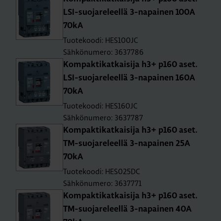
LSI-suo­ja­re­leel­lä 3-na­pai­nen 100A
70kA
Tuotekoodi: HES100JC
Sähkönumero: 3637786
Kom­pak­ti­kat­kai­si­ja h3+ p160 aset.
LSI-suo­ja­re­leel­lä 3-na­pai­nen 160A
70kA
Tuotekoodi: HES160JC
Sähkönumero: 3637787
Kom­pak­ti­kat­kai­si­ja h3+ p160 aset.
TM-suo­ja­re­leel­lä 3-na­pai­nen 25A
70kA
Tuotekoodi: HES025DC
Sähkönumero: 3637771
Kom­pak­ti­kat­kai­si­ja h3+ p160 aset.
TM-suo­ja­re­leel­lä 3-na­pai­nen 40A