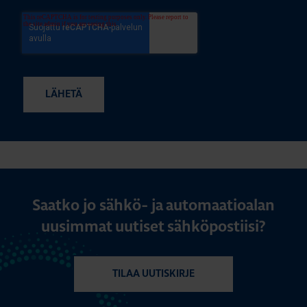
Saatko jo sähkö- ja automaatioalan
uusimmat uutiset sähköpostiisi?
TILAA UUTISKIRJE