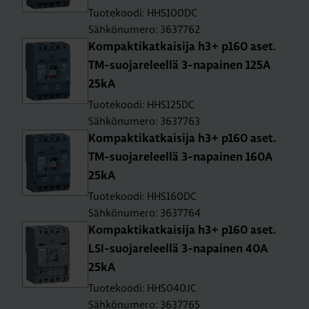
Tuotekoodi: HHS100DC
Sähkönumero: 3637762
Kom­pak­ti­kat­kai­si­ja h3+ p160 aset.
TM-suo­ja­re­leel­lä 3-na­pai­nen 125A
25kA
Tuotekoodi: HHS125DC
Sähkönumero: 3637763
Kom­pak­ti­kat­kai­si­ja h3+ p160 aset.
TM-suo­ja­re­leel­lä 3-na­pai­nen 160A
25kA
Tuotekoodi: HHS160DC
Sähkönumero: 3637764
Kom­pak­ti­kat­kai­si­ja h3+ p160 aset.
LSI-suo­ja­re­leel­lä 3-na­pai­nen 40A
25kA
Tuotekoodi: HHS040JC
Sähkönumero: 3637765