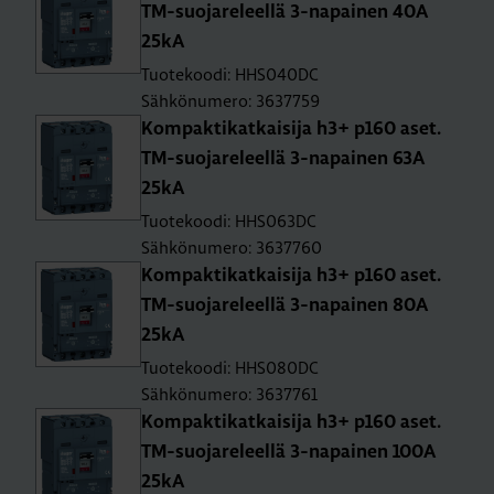
TM-suo­ja­re­leel­lä 3-na­pai­nen 40A
25kA
Tuotekoodi: HHS040DC
Sähkönumero: 3637759
Kom­pak­ti­kat­kai­si­ja h3+ p160 aset.
TM-suo­ja­re­leel­lä 3-na­pai­nen 63A
25kA
Tuotekoodi: HHS063DC
Sähkönumero: 3637760
Kom­pak­ti­kat­kai­si­ja h3+ p160 aset.
TM-suo­ja­re­leel­lä 3-na­pai­nen 80A
25kA
Tuotekoodi: HHS080DC
Sähkönumero: 3637761
Kom­pak­ti­kat­kai­si­ja h3+ p160 aset.
TM-suo­ja­re­leel­lä 3-na­pai­nen 100A
25kA