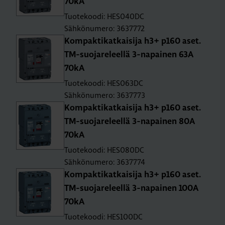
70kA
Tuotekoodi: HES040DC
Sähkönumero: 3637772
Kom­pak­ti­kat­kai­si­ja h3+ p160 aset.
TM-suo­ja­re­leel­lä 3-na­pai­nen 63A
70kA
Tuotekoodi: HES063DC
Sähkönumero: 3637773
Kom­pak­ti­kat­kai­si­ja h3+ p160 aset.
TM-suo­ja­re­leel­lä 3-na­pai­nen 80A
70kA
Tuotekoodi: HES080DC
Sähkönumero: 3637774
Kom­pak­ti­kat­kai­si­ja h3+ p160 aset.
TM-suo­ja­re­leel­lä 3-na­pai­nen 100A
70kA
Tuotekoodi: HES100DC