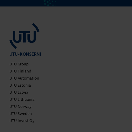
UTU-KONSERNI
UTU Group
UTU Finland
UTU Automation
UTU Estonia
UTU Latvia
UTU Lithuania
UTU Norway
UTU Sweden
UTU Invest Oy