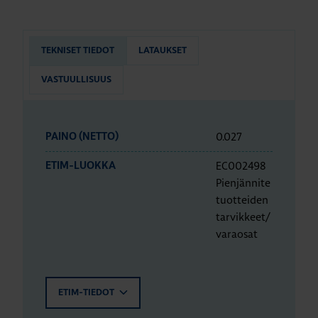
TEKNISET TIEDOT
LATAUKSET
VASTUULLISUUS
0.027
PAINO (NETTO)
EC002498
ETIM-LUOKKA
Pienjännite
tuotteiden
tarvikkeet/
varaosat
ETIM-TIEDOT