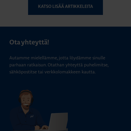
KATSO LISÄÄ ARTIKKELEITA
Ota yhteyttä!
Autamme mielellämme, jotta löydämme sinulle
parhaan ratkaisun. Otathan yhteyttä puhelimitse,
sähköpostitse tai verkkolomakkeen kautta.