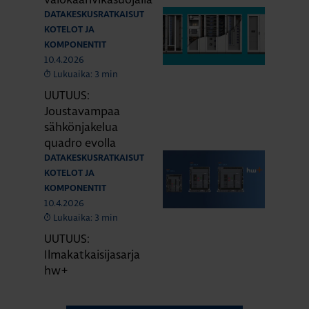
DATAKESKUSRATKAISUT
KOTELOT JA
KOMPONENTIT
10.4.2026
Lukuaika: 3 min
UUTUUS:
Joustavampaa
sähkönjakelua
quadro evolla
DATAKESKUSRATKAISUT
KOTELOT JA
KOMPONENTIT
10.4.2026
Lukuaika: 3 min
UUTUUS:
Ilmakatkaisijasarja
hw+