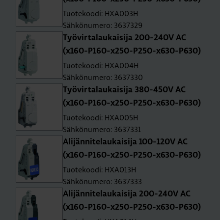
Tuotekoodi: HXA003H
Sähkönumero: 3637329
Työ­vir­ta­lau­kai­si­ja 200-240V AC
(x160-P160-x250-P250-x630-P630)
Tuotekoodi: HXA004H
Sähkönumero: 3637330
Työ­vir­ta­lau­kai­si­ja 380-450V AC
(x160-P160-x250-P250-x630-P630)
Tuotekoodi: HXA005H
Sähkönumero: 3637331
Ali­jän­ni­te­lau­kai­si­ja 100-120V AC
(x160-P160-x250-P250-x630-P630)
Tuotekoodi: HXA013H
Sähkönumero: 3637333
Ali­jän­ni­te­lau­kai­si­ja 200-240V AC
(x160-P160-x250-P250-x630-P630)