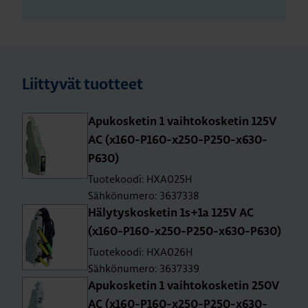
Liittyvät tuotteet
Apu­kos­ke­tin 1 vaih­to­kos­ke­tin 125V
AC (x160-P160-x250-P250-x630-
P630)
Tuotekoodi: HXA025H
Sähkönumero: 3637338
Hä­ly­tys­kos­ke­tin 1s+1a 125V AC
(x160-P160-x250-P250-x630-P630)
Tuotekoodi: HXA026H
Sähkönumero: 3637339
Apu­kos­ke­tin 1 vaih­to­kos­ke­tin 250V
AC (x160-P160-x250-P250-x630-