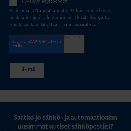
Hyväksyn käyttöehdot
*
Valitsemalla "Lähetä" annat UTU-konsernille luvan
henkilötietojesi tallentamiseen ja käsittelyyn, jotta
sinulle voidaan lähettää tilaamaasi sisältöä.
Saatko jo sähkö- ja automaatioalan
uusimmat uutiset sähköpostiisi?