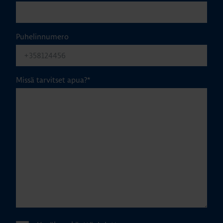
Puhelinnumero
Missä tarvitset apua?
*