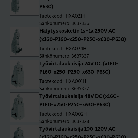
P630)
Tuotekoodi: HXA021H
Sähkönumero: 3637336
Hä­ly­tys­kos­ke­tin 1s+1a 250V AC
(x160-P160-x250-P250-x630-P630)
Tuotekoodi: HXA024H
Sähkönumero: 3637337
Työ­vir­ta­lau­kai­si­ja 24V DC (x160-
P160-x250-P250-x630-P630)
Tuotekoodi: HXA001H
Sähkönumero: 3637327
Työ­vir­ta­lau­kai­si­ja 48V DC (x160-
P160-x250-P250-x630-P630)
Tuotekoodi: HXA002H
Sähkönumero: 3637328
Työ­vir­ta­lau­kai­si­ja 100-120V AC
(x160-P160-x250-P250-x630-P630)