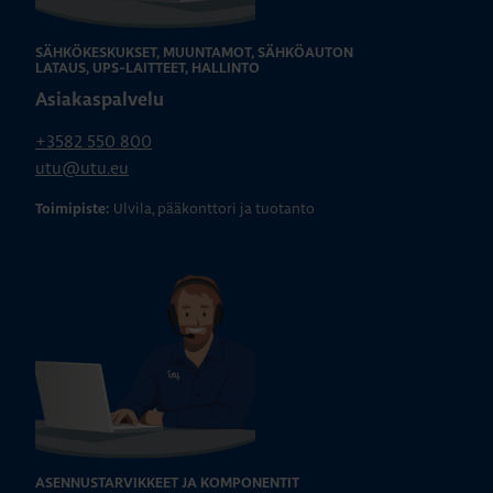
SÄHKÖKESKUKSET, MUUNTAMOT, SÄHKÖAUTON
LATAUS, UPS-LAITTEET, HALLINTO
Asiakaspalvelu
+3582 550 800
utu@utu.eu
Ulvila, pääkonttori ja tuotanto
Toimipiste:
ASENNUSTARVIKKEET JA KOMPONENTIT