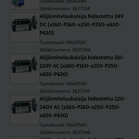
Tuotekoodi: HXA014H
Sähkönumero: 3637334
Ali­jän­ni­te­lau­kai­si­ja hi­das­tet­tu 24V
DC (x160-P160-x250-P250-x630-
P630)
Tuotekoodi: HXA051H
Sähkönumero: 3637344
Ali­jän­ni­te­lau­kai­si­ja hi­das­tet­tu 110-
120V AC (x160-P160-x250-P250-
x630-P630)
Tuotekoodi: HXA053H
Sähkönumero: 3637345
Ali­jän­ni­te­lau­kai­si­ja hi­das­tet­tu 220-
240V AC (x160-P160-x250-P250-
x630-P630)
Tuotekoodi: HXA054H
Sähkönumero: 3637346