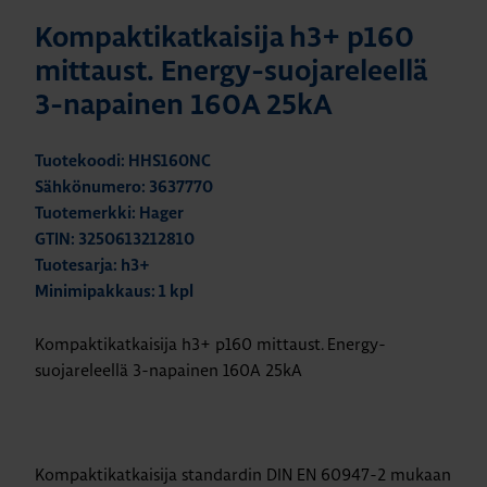
Kompaktikatkaisija h3+ p160
mittaust. Energy-suojareleellä
3-napainen 160A 25kA
Tuotekoodi: HHS160NC
Sähkönumero: 3637770
Tuotemerkki: Hager
GTIN: 3250613212810
Tuotesarja: h3+
Minimipakkaus: 1 kpl
Kompaktikatkaisija h3+ p160 mittaust. Energy-
suojareleellä 3-napainen 160A 25kA
Kompaktikatkaisija standardin DIN EN 60947-2 mukaan