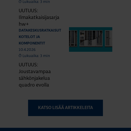
Lukuaika: 3 min
UUTUUS:
Ilmakatkaisijasarja
hw+
DATAKESKUSRATKAISUT
KOTELOT JA
KOMPONENTIT
10.4.2026
Lukuaika: 3 min
UUTUUS:
Joustavampaa
sähkönjakelua
quadro evolla
KATSO LISÄÄ ARTIKKELEITA