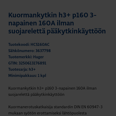
Kuormankytkin h3+ p160 3-
napainen 160A ilman
suojarelettä pääkytkinkäyttöön
Tuotekoodi: HCS160AC
Sähkönumero: 3637798
Tuotemerkki: Hager
GTIN: 3250613176891
Tuotesarja: h3+
Minimipakkaus: 1 kpl
Kuormankytkin h3+ p160 3-napainen 160A ilman
suojarelettä pääkytkinkäyttöön
Kuormanerotuskatkaisija standardin DIN EN 60947-3
mukaan syötön erottamiseksi lähtöpuolesta