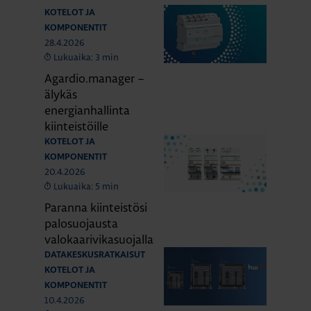
KOTELOT JA
KOMPONENTIT
28.4.2026
Lukuaika: 3 min
Agardio.manager –
älykäs
energianhallinta
kiinteistöille
KOTELOT JA
KOMPONENTIT
20.4.2026
Lukuaika: 5 min
Paranna kiinteistösi
palosuojausta
valokaarivikasuojalla
DATAKESKUSRATKAISUT
KOTELOT JA
KOMPONENTIT
10.4.2026