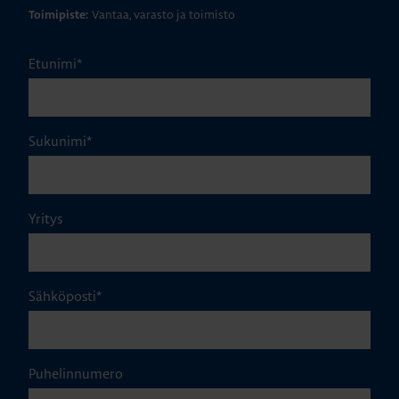
Vantaa, varasto ja toimisto
Toimipiste:
Etunimi
*
Sukunimi
*
Yritys
Sähköposti
*
Puhelinnumero