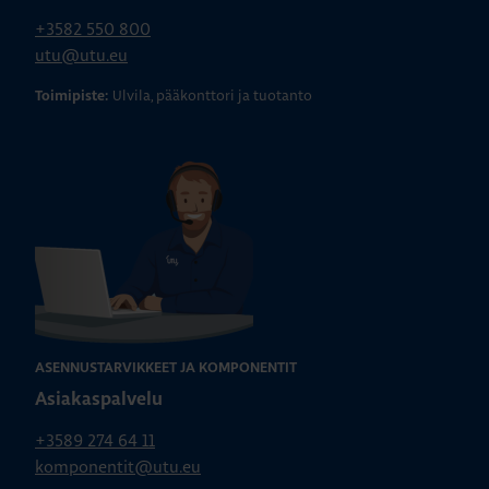
+3582 550 800
utu@utu.eu
Ulvila, pääkonttori ja tuotanto
Toimipiste:
ASENNUSTARVIKKEET JA KOMPONENTIT
Asiakaspalvelu
+3589 274 64 11
komponentit@utu.eu