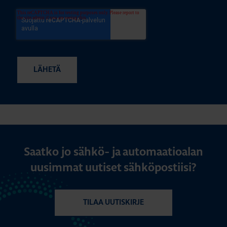
Saatko jo sähkö- ja automaatioalan
uusimmat uutiset sähköpostiisi?
TILAA UUTISKIRJE