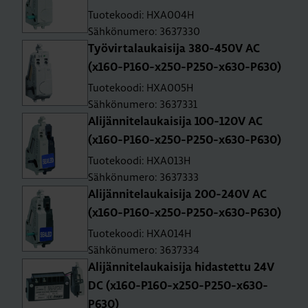
Tuotekoodi: HXA004H
Sähkönumero: 3637330
Työ­vir­ta­lau­kai­si­ja 380-450V AC
(x160-P160-x250-P250-x630-P630)
Tuotekoodi: HXA005H
Sähkönumero: 3637331
Ali­jän­ni­te­lau­kai­si­ja 100-120V AC
(x160-P160-x250-P250-x630-P630)
Tuotekoodi: HXA013H
Sähkönumero: 3637333
Ali­jän­ni­te­lau­kai­si­ja 200-240V AC
(x160-P160-x250-P250-x630-P630)
Tuotekoodi: HXA014H
Sähkönumero: 3637334
Ali­jän­ni­te­lau­kai­si­ja hi­das­tet­tu 24V
DC (x160-P160-x250-P250-x630-
P630)