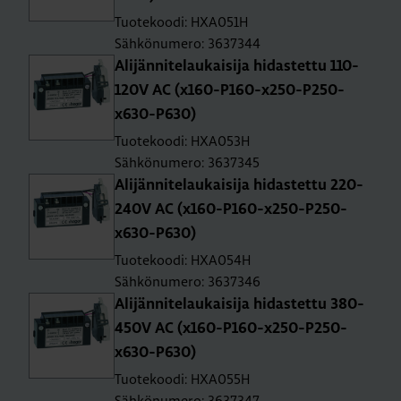
Tuotekoodi: HXA051H
Sähkönumero: 3637344
Ali­jän­ni­te­lau­kai­si­ja hi­das­tet­tu 110-
120V AC (x160-P160-x250-P250-
x630-P630)
Tuotekoodi: HXA053H
Sähkönumero: 3637345
Ali­jän­ni­te­lau­kai­si­ja hi­das­tet­tu 220-
240V AC (x160-P160-x250-P250-
x630-P630)
Tuotekoodi: HXA054H
Sähkönumero: 3637346
Ali­jän­ni­te­lau­kai­si­ja hi­das­tet­tu 380-
450V AC (x160-P160-x250-P250-
x630-P630)
Tuotekoodi: HXA055H
Sähkönumero: 3637347