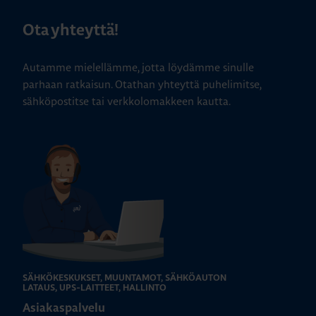
Ota yhteyttä!
Autamme mielellämme, jotta löydämme sinulle
parhaan ratkaisun. Otathan yhteyttä puhelimitse,
sähköpostitse tai verkkolomakkeen kautta.
SÄHKÖKESKUKSET, MUUNTAMOT, SÄHKÖAUTON
LATAUS, UPS-LAITTEET, HALLINTO
Asiakaspalvelu