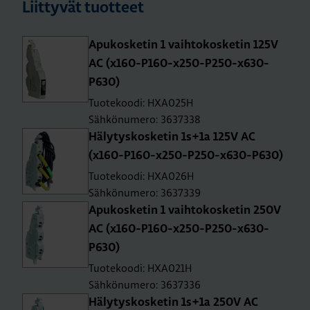
Liittyvät tuotteet
Apu­kos­ke­tin 1 vaih­to­kos­ke­tin 125V
AC (x160-P160-x250-P250-x630-
P630)
Tuotekoodi: HXA025H
Sähkönumero: 3637338
Hä­ly­tys­kos­ke­tin 1s+1a 125V AC
(x160-P160-x250-P250-x630-P630)
Tuotekoodi: HXA026H
Sähkönumero: 3637339
Apu­kos­ke­tin 1 vaih­to­kos­ke­tin 250V
AC (x160-P160-x250-P250-x630-
P630)
Tuotekoodi: HXA021H
Sähkönumero: 3637336
Hä­ly­tys­kos­ke­tin 1s+1a 250V AC