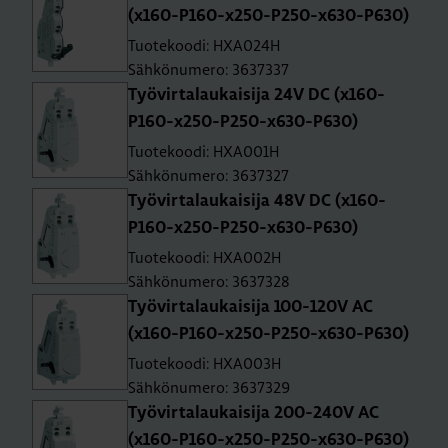
(x160-P160-x250-P250-x630-P630)
Tuotekoodi: HXA024H
Sähkönumero: 3637337
Työ­vir­ta­lau­kai­si­ja 24V DC (x160-
P160-x250-P250-x630-P630)
Tuotekoodi: HXA001H
Sähkönumero: 3637327
Työ­vir­ta­lau­kai­si­ja 48V DC (x160-
P160-x250-P250-x630-P630)
Tuotekoodi: HXA002H
Sähkönumero: 3637328
Työ­vir­ta­lau­kai­si­ja 100-120V AC
(x160-P160-x250-P250-x630-P630)
Tuotekoodi: HXA003H
Sähkönumero: 3637329
Työ­vir­ta­lau­kai­si­ja 200-240V AC
(x160-P160-x250-P250-x630-P630)