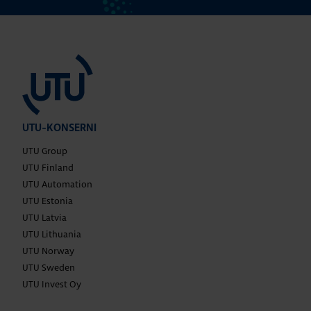
UTU-KONSERNI
UTU Group
UTU Finland
UTU Automation
UTU Estonia
UTU Latvia
UTU Lithuania
UTU Norway
UTU Sweden
UTU Invest Oy