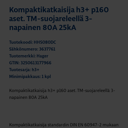
Kompaktikatkaisija h3+ p160
aset. TM-suojareleellä 3-
napainen 80A 25kA
Tuotekoodi: HHS080DC
Sähkönumero: 3637761
Tuotemerkki: Hager
GTIN: 3250613177966
Tuotesarja: h3+
Minimipakkaus: 1 kpl
Kompaktikatkaisija h3+ p160 aset. TM-suojareleellä 3-
napainen 80A 25kA
Kompaktikatkaisija standardin DIN EN 60947-2 mukaan