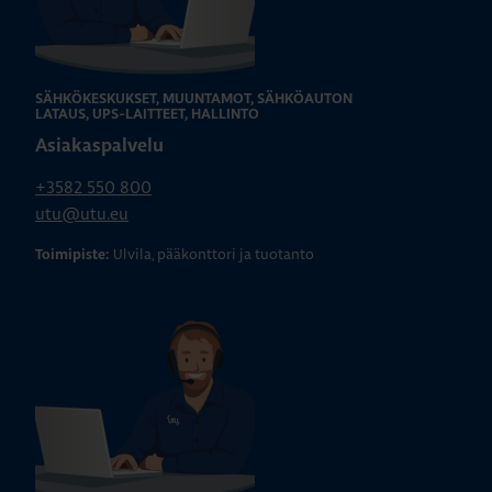
SÄHKÖKESKUKSET, MUUNTAMOT, SÄHKÖAUTON
LATAUS, UPS-LAITTEET, HALLINTO
Asiakaspalvelu
+3582 550 800
utu@utu.eu
Ulvila, pääkonttori ja tuotanto
Toimipiste: