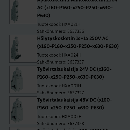
Apu­kos­ke­tin 1 vaih­to­kos­ke­tin 250V
AC (x160-P160-x250-P250-x630-
P630)
Tuotekoodi: HXA021H
Sähkönumero: 3637336
Hä­ly­tys­kos­ke­tin 1s+1a 250V AC
(x160-P160-x250-P250-x630-P630)
Tuotekoodi: HXA024H
Sähkönumero: 3637337
Työ­vir­ta­lau­kai­si­ja 24V DC (x160-
P160-x250-P250-x630-P630)
Tuotekoodi: HXA001H
Sähkönumero: 3637327
Työ­vir­ta­lau­kai­si­ja 48V DC (x160-
P160-x250-P250-x630-P630)
Tuotekoodi: HXA002H
Sähkönumero: 3637328