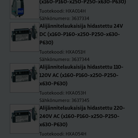
(x160-P160-x250-P250-x630-P630)
Tuotekoodi: HXA014H
Sähkönumero: 3637334
Ali­jän­ni­te­lau­kai­si­ja hi­das­tet­tu 24V
DC (x160-P160-x250-P250-x630-
P630)
Tuotekoodi: HXA051H
Sähkönumero: 3637344
Ali­jän­ni­te­lau­kai­si­ja hi­das­tet­tu 110-
120V AC (x160-P160-x250-P250-
x630-P630)
Tuotekoodi: HXA053H
Sähkönumero: 3637345
Ali­jän­ni­te­lau­kai­si­ja hi­das­tet­tu 220-
240V AC (x160-P160-x250-P250-
x630-P630)
Tuotekoodi: HXA054H