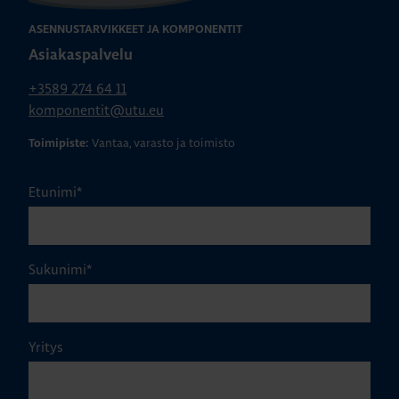
ASENNUSTARVIKKEET JA KOMPONENTIT
Asiakaspalvelu
+3589 274 64 11
komponentit@utu.eu
Vantaa, varasto ja toimisto
Toimipiste:
Etunimi
*
Sukunimi
*
Yritys