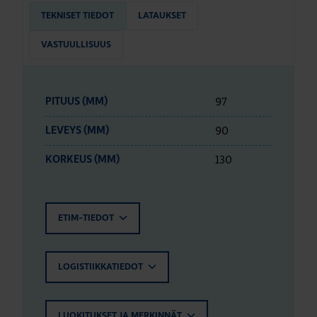
TEKNISET TIEDOT
LATAUKSET
VASTUULLISUUS
97
PITUUS (MM)
90
LEVEYS (MM)
130
KORKEUS (MM)
ETIM-TIEDOT
LOGISTIIKKATIEDOT
LUOKITUKSET JA MERKINNÄT