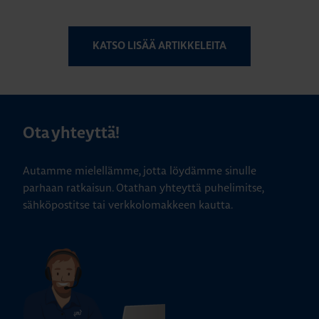
KATSO LISÄÄ ARTIKKELEITA
Ota yhteyttä!
Autamme mielellämme, jotta löydämme sinulle
parhaan ratkaisun. Otathan yhteyttä puhelimitse,
sähköpostitse tai verkkolomakkeen kautta.