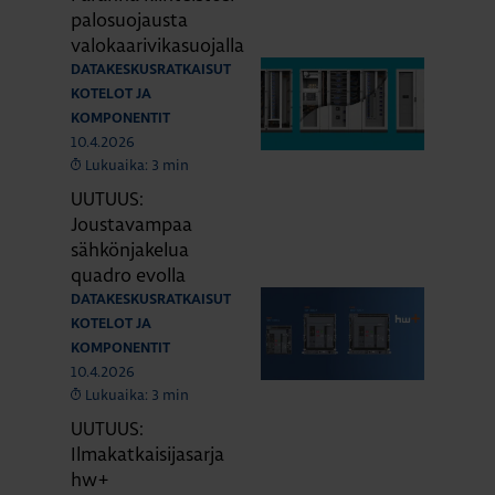
palosuojausta
valokaarivikasuojalla
DATAKESKUSRATKAISUT
KOTELOT JA
KOMPONENTIT
10.4.2026
Lukuaika: 3 min
UUTUUS:
Joustavampaa
sähkönjakelua
quadro evolla
DATAKESKUSRATKAISUT
KOTELOT JA
KOMPONENTIT
10.4.2026
Lukuaika: 3 min
UUTUUS:
Ilmakatkaisijasarja
hw+