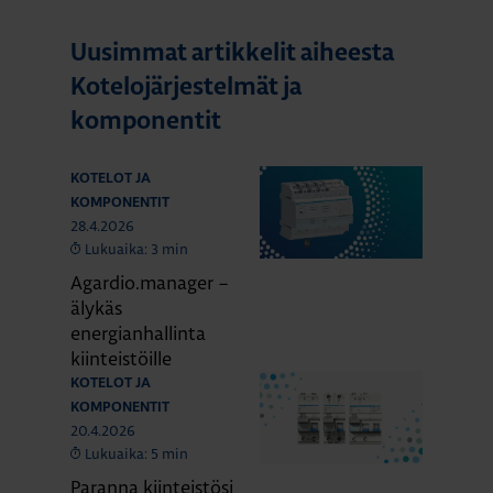
Uusimmat artikkelit aiheesta
Kotelojärjestelmät ja
komponentit
KOTELOT JA
KOMPONENTIT
28.4.2026
Lukuaika: 3 min
Agardio.manager –
älykäs
energianhallinta
kiinteistöille
KOTELOT JA
KOMPONENTIT
20.4.2026
Lukuaika: 5 min
Paranna kiinteistösi