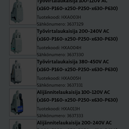
Työ­vir­ta­lau­kai­si­ja 100-120V AC
(x160-P160-x250-P250-x630-P630)
Tuotekoodi: HXA003H
Sähkönumero: 3637329
Työ­vir­ta­lau­kai­si­ja 200-240V AC
(x160-P160-x250-P250-x630-P630)
Tuotekoodi: HXA004H
Sähkönumero: 3637330
Työ­vir­ta­lau­kai­si­ja 380-450V AC
(x160-P160-x250-P250-x630-P630)
Tuotekoodi: HXA005H
Sähkönumero: 3637331
Ali­jän­ni­te­lau­kai­si­ja 100-120V AC
(x160-P160-x250-P250-x630-P630)
Tuotekoodi: HXA013H
Sähkönumero: 3637333
Ali­jän­ni­te­lau­kai­si­ja 200-240V AC