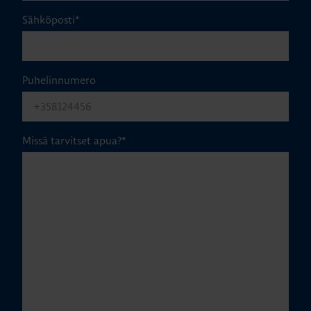
Sähköposti
*
Puhelinnumero
Missä tarvitset apua?
*