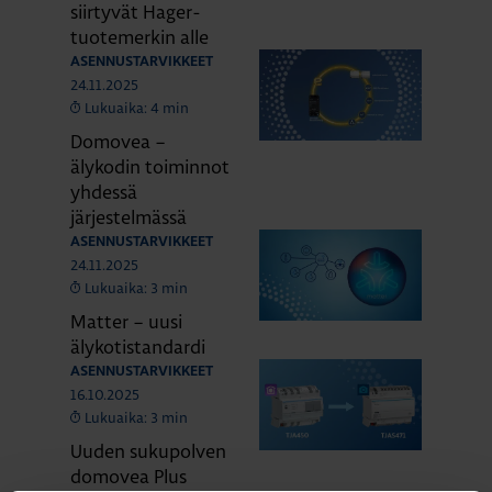
siirtyvät Hager-
tuotemerkin alle
ASENNUSTARVIKKEET
24.11.2025
Lukuaika: 4 min
Domovea –
älykodin toiminnot
yhdessä
järjestelmässä
ASENNUSTARVIKKEET
24.11.2025
Lukuaika: 3 min
Matter – uusi
älykotistandardi
ASENNUSTARVIKKEET
16.10.2025
Lukuaika: 3 min
Uuden sukupolven
domovea Plus