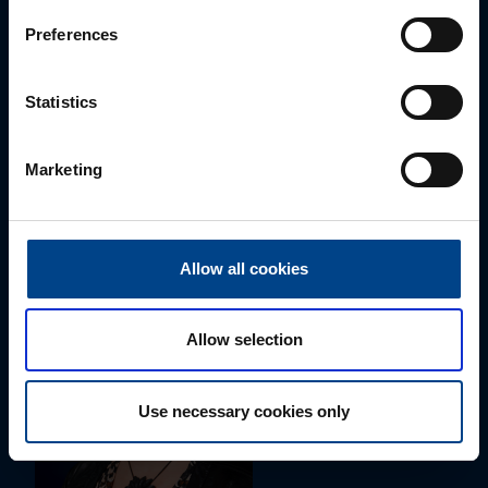
Preferences
Statistics
ALUEMYYNTIPÄÄLLIKKÖ, LÄNSI-SUOMI
Marketing
Jussi Pernaa
+358 50 596 7006
jussi.pernaa@utu.eu
Allow all cookies
Allow selection
Use necessary cookies only