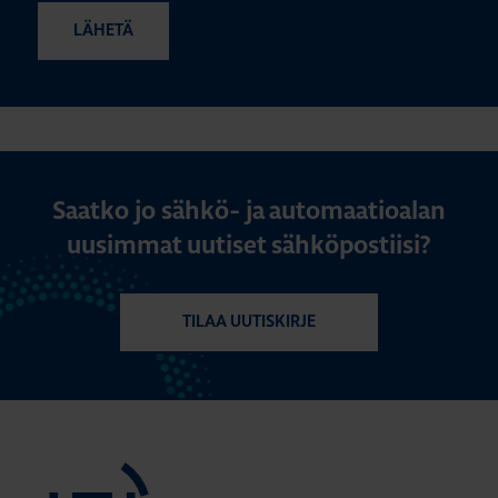
Saatko jo sähkö- ja automaatioalan
uusimmat uutiset sähköpostiisi?
TILAA UUTISKIRJE