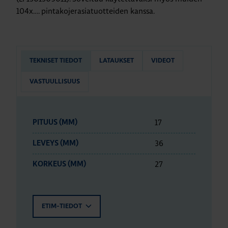
104x…. pintakojerasiatuotteiden kanssa.
TEKNISET TIEDOT
LATAUKSET
VIDEOT
VASTUULLISUUS
17
PITUUS (MM)
36
LEVEYS (MM)
27
KORKEUS (MM)
ETIM-TIEDOT