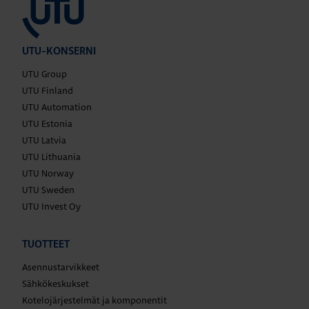
UTU-KONSERNI
UTU Group
UTU Finland
UTU Automation
UTU Estonia
UTU Latvia
UTU Lithuania
UTU Norway
UTU Sweden
UTU Invest Oy
TUOTTEET
Asennustarvikkeet
Sähkökeskukset
Kotelojärjestelmät ja komponentit