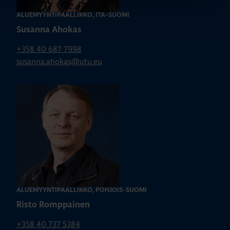
ALUEMYYNTIPÄÄLLIKKÖ, ITÄ-SUOMI
Susanna Ahokas
+358 40 687 7998
susanna.ahokas@utu.eu
ALUEMYYNTIPÄÄLLIKKÖ, POHJOIS-SUOMI
Risto Romppainen
+358 40 737 5384