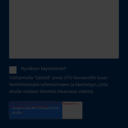
Hyväksyn käyttöehdot
*
Valitsemalla "Lähetä" annat UTU-konsernille luvan
henkilötietojesi tallentamiseen ja käsittelyyn, jotta
sinulle voidaan lähettää tilaamaasi sisältöä.