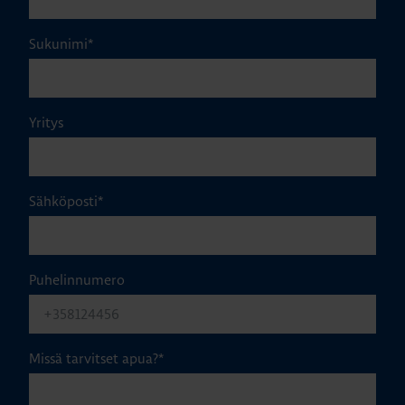
Sukunimi
*
Yritys
Sähköposti
*
Puhelinnumero
Missä tarvitset apua?
*