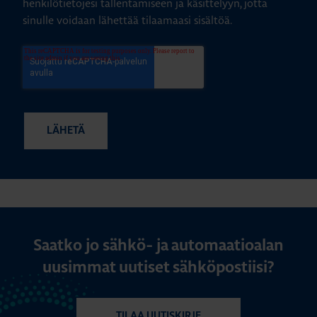
henkilötietojesi tallentamiseen ja käsittelyyn, jotta
sinulle voidaan lähettää tilaamaasi sisältöä.
Saatko jo sähkö- ja automaatioalan
uusimmat uutiset sähköpostiisi?
TILAA UUTISKIRJE