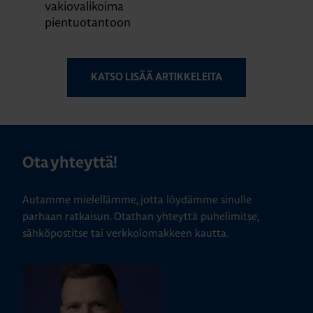
vakiovalikoima
pientuotantoon
KATSO LISÄÄ ARTIKKELEITA
Ota yhteyttä!
Autamme mielellämme, jotta löydämme sinulle
parhaan ratkaisun. Otathan yhteyttä puhelimitse,
sähköpostitse tai verkkolomakkeen kautta.