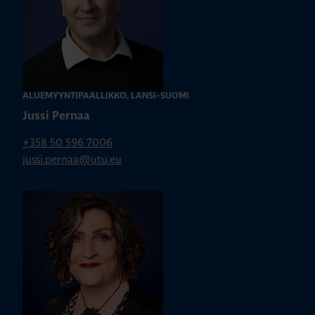
ALUEMYYNTIPÄÄLLIKKÖ, LÄNSI-SUOMI
Jussi Pernaa
+358 50 596 7006
jussi.pernaa@utu.eu