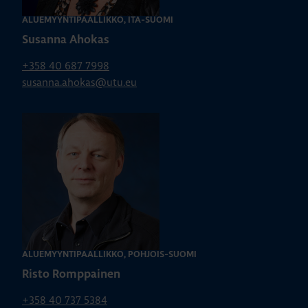
ALUEMYYNTIPÄÄLLIKKÖ, ITÄ-SUOMI
Susanna Ahokas
+358 40 687 7998
susanna.ahokas@utu.eu
ALUEMYYNTIPÄÄLLIKKÖ, POHJOIS-SUOMI
Risto Romppainen
+358 40 737 5384