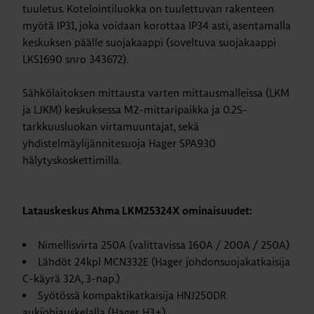
tuuletus. Kotelointiluokka on tuulettuvan rakenteen
myötä IP31, joka voidaan korottaa IP34 asti, asentamalla
keskuksen päälle suojakaappi (soveltuva suojakaappi
LKS1690 snro 343672).
Sähkölaitoksen mittausta varten mittausmalleissa (LKM
ja LJKM) keskuksessa M2-mittaripaikka ja 0.2S-
tarkkuusluokan virtamuuntajat, sekä
yhdistelmäylijännitesuoja Hager SPA930
hälytyskoskettimilla.
Latauskeskus Ahma LKM25324X
ominaisuudet:
Nimellisvirta 250A (valittavissa 160A / 200A / 250A)
Lähdöt 24kpl MCN332E (Hager johdonsuojakatkaisija
C-käyrä 32A, 3-nap.)
Syötössä kompaktikatkaisija HNJ250DR
aukiohjauskelalla (Hager H3+)