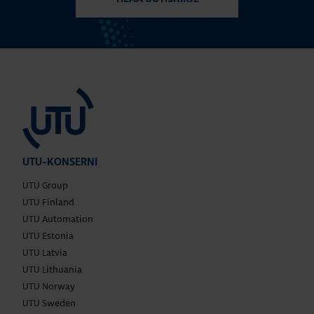
UTU-KONSERNI
UTU Group
UTU Finland
UTU Automation
UTU Estonia
UTU Latvia
UTU Lithuania
UTU Norway
UTU Sweden