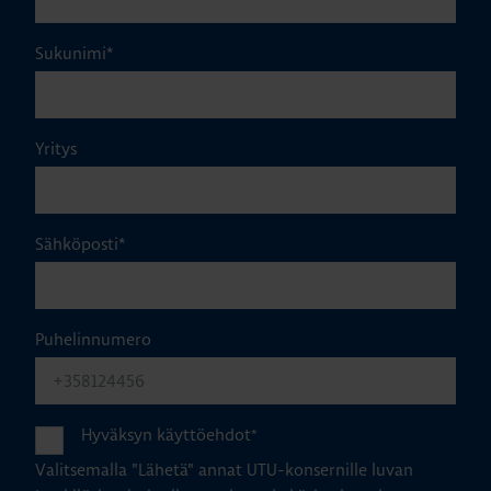
Sukunimi
*
Yritys
Sähköposti
*
Puhelinnumero
Hyväksyn käyttöehdot
*
Valitsemalla "Lähetä" annat UTU-konsernille luvan