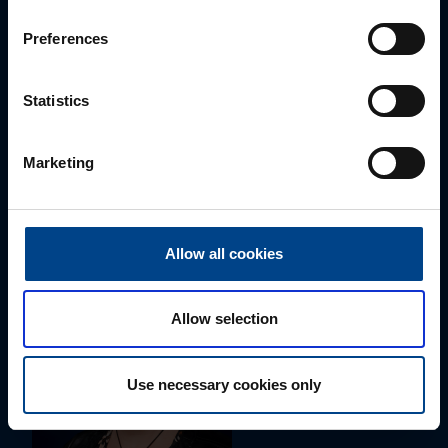
Preferences
Statistics
ALUEMYYNTIPÄÄLLIKKÖ, LÄNSI-SUOMI
Marketing
Jussi Pernaa
+358 50 596 7006
jussi.pernaa@utu.eu
Allow all cookies
Allow selection
Use necessary cookies only