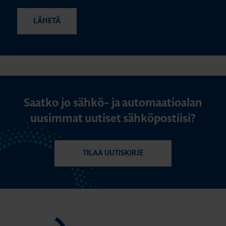
Saatko jo sähkö- ja automaatioalan
uusimmat uutiset sähköpostiisi?
TILAA UUTISKIRJE