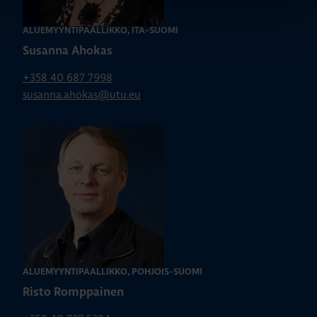
ALUEMYYNTIPÄÄLLIKKÖ, ITÄ-SUOMI
Susanna Ahokas
+358 40 687 7998
susanna.ahokas@utu.eu
ALUEMYYNTIPÄÄLLIKKÖ, POHJOIS-SUOMI
Risto Romppainen