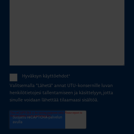
Hyväksyn käyttöehdot
*
Valitsemalla "Lähetä" annat UTU-konsernille luvan
henkilötietojesi tallentamiseen ja käsittelyyn, jotta
sinulle voidaan lähettää tilaamaasi sisältöä.