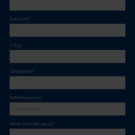
Sukunimi
*
Yritys
Sähköposti
*
Puhelinnumero
Missä tarvitset apua?
*