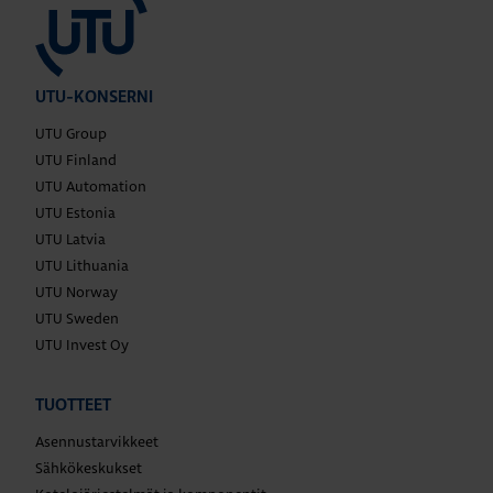
UTU-KONSERNI
UTU Group
UTU Finland
UTU Automation
UTU Estonia
UTU Latvia
UTU Lithuania
UTU Norway
UTU Sweden
UTU Invest Oy
TUOTTEET
Asennustarvikkeet
Sähkökeskukset