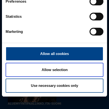
Preferences
Statistics
ALUEMYYNTIPÄÄLLIKKÖ, LÄNSI-SUOMI
Jussi Pernaa
Marketing
+358 50 596 7006
jussi.pernaa@utu.eu
Allow all cookies
Allow selection
Use necessary cookies only
ALUEMYYNTIPÄÄLLIKKÖ, ITÄ-SUOMI