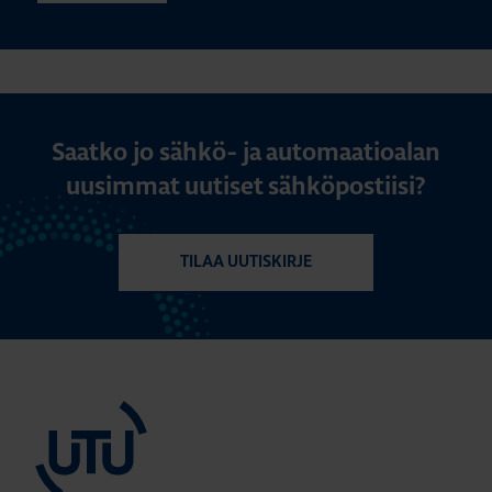
Saatko jo sähkö- ja automaatioalan
uusimmat uutiset sähköpostiisi?
TILAA UUTISKIRJE