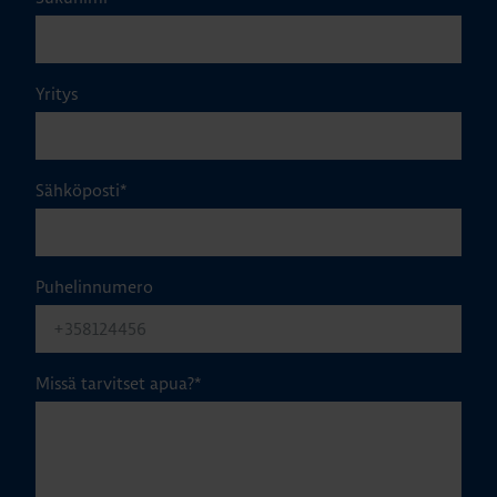
Yritys
Sähköposti
*
Puhelinnumero
Missä tarvitset apua?
*