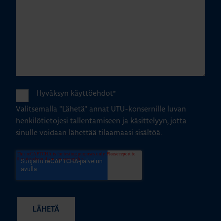
Hyväksyn käyttöehdot
*
Valitsemalla "Lähetä" annat UTU-konsernille luvan
henkilötietojesi tallentamiseen ja käsittelyyn, jotta
sinulle voidaan lähettää tilaamaasi sisältöä.