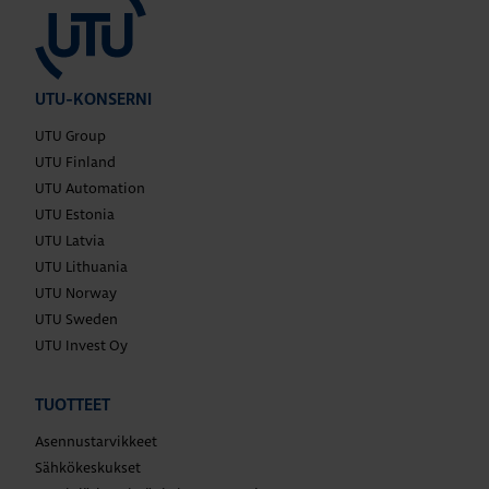
UTU-KONSERNI
UTU Group
UTU Finland
UTU Automation
UTU Estonia
UTU Latvia
UTU Lithuania
UTU Norway
UTU Sweden
UTU Invest Oy
TUOTTEET
Asennustarvikkeet
Sähkökeskukset