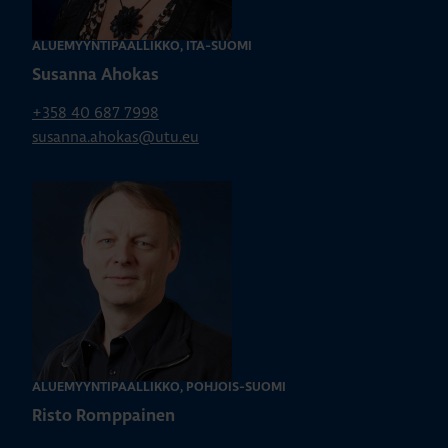
ALUEMYYNTIPÄÄLLIKKÖ, ITÄ-SUOMI
Susanna Ahokas
+358 40 687 7998
susanna.ahokas@utu.eu
ALUEMYYNTIPÄÄLLIKKÖ, POHJOIS-SUOMI
Risto Romppainen