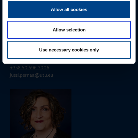
Allow all cookies
Allow selection
ALUEMYYNTIPÄÄLLIKKÖ, LÄNSI-SUOMI
Use necessary cookies only
Jussi Pernaa
+358 50 596 7006
jussi.pernaa@utu.eu