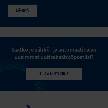
Saatko jo sähkö- ja automaatioalan
uusimmat uutiset sähköpostiisi?
TILAA UUTISKIRJE