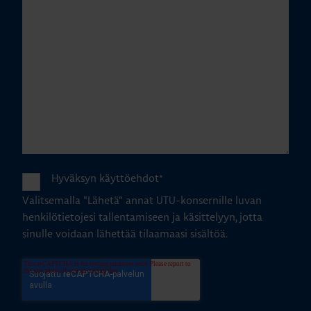
Hyväksyn käyttöehdot
*
Valitsemalla "Lähetä" annat UTU-konsernille luvan
henkilötietojesi tallentamiseen ja käsittelyyn, jotta
sinulle voidaan lähettää tilaamaasi sisältöä.