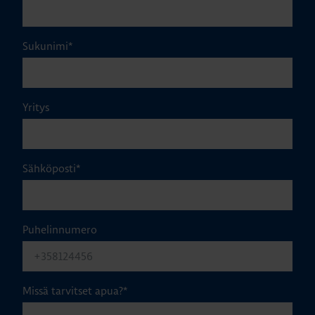
Sukunimi
*
Yritys
Sähköposti
*
Puhelinnumero
Missä tarvitset apua?
*