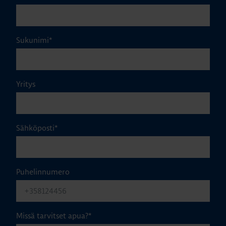
Sukunimi
*
Yritys
Sähköposti
*
Puhelinnumero
Missä tarvitset apua?
*