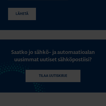
Saatko jo sähkö- ja automaatioalan
uusimmat uutiset sähköpostiisi?
TILAA UUTISKIRJE