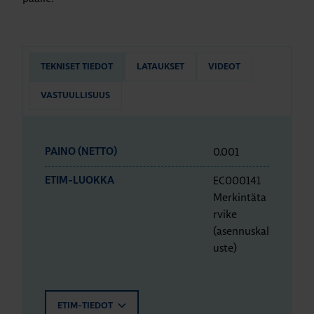
TEKNISET TIEDOT
LATAUKSET
VIDEOT
VASTUULLISUUS
0.001
PAINO (NETTO)
EC000141
ETIM-LUOKKA
Merkintäta
rvike
(asennuskal
uste)
ETIM-TIEDOT