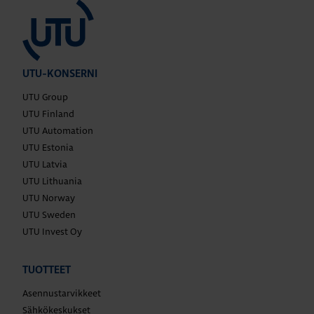
UTU-KONSERNI
UTU Group
UTU Finland
UTU Automation
UTU Estonia
UTU Latvia
UTU Lithuania
UTU Norway
UTU Sweden
UTU Invest Oy
TUOTTEET
Asennustarvikkeet
Sähkökeskukset