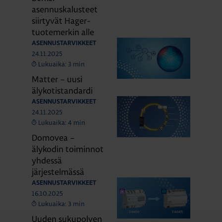
asennuskalusteet
siirtyvät Hager-
tuotemerkin alle
ASENNUSTARVIKKEET
24.11.2025
Lukuaika: 3 min
Matter – uusi
älykotistandardi
ASENNUSTARVIKKEET
24.11.2025
Lukuaika: 4 min
Domovea –
älykodin toiminnot
yhdessä
järjestelmässä
ASENNUSTARVIKKEET
16.10.2025
Lukuaika: 3 min
Uuden sukupolven