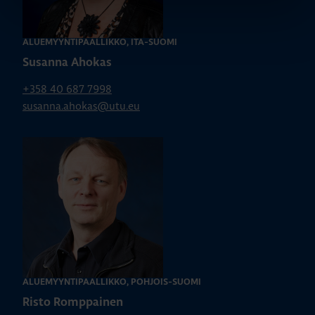
ALUEMYYNTIPÄÄLLIKKÖ, ITÄ-SUOMI
Susanna Ahokas
+358 40 687 7998
susanna.ahokas@utu.eu
ALUEMYYNTIPÄÄLLIKKÖ, POHJOIS-SUOMI
Risto Romppainen