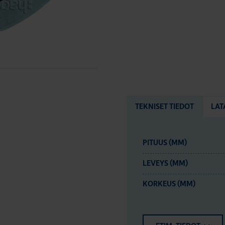
TEKNISET TIEDOT
LAT
PITUUS (MM)
LEVEYS (MM)
KORKEUS (MM)