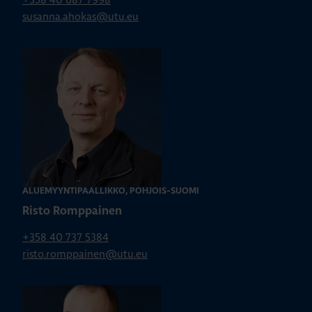
susanna.ahokas@utu.eu
ALUEMYYNTIPÄÄLLIKKÖ, POHJOIS-SUOMI
Risto Romppainen
+358 40 737 5384
risto.romppainen@utu.eu