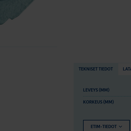
TEKNISET TIEDOT
LAT
LEVEYS (MM)
KORKEUS (MM)
ETIM-TIEDOT