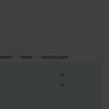
AUKSET
VIDEOT
VASTUULLISUUS
71
71