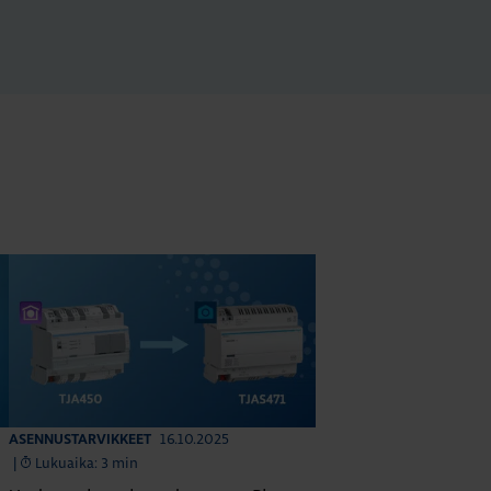
16.10.2025
ASENNUSTARVIKKEET
|
Lukuaika: 3 min