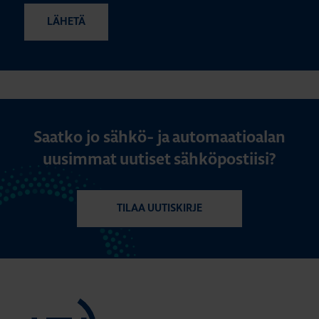
Saatko jo sähkö- ja automaatioalan
uusimmat uutiset sähköpostiisi?
TILAA UUTISKIRJE