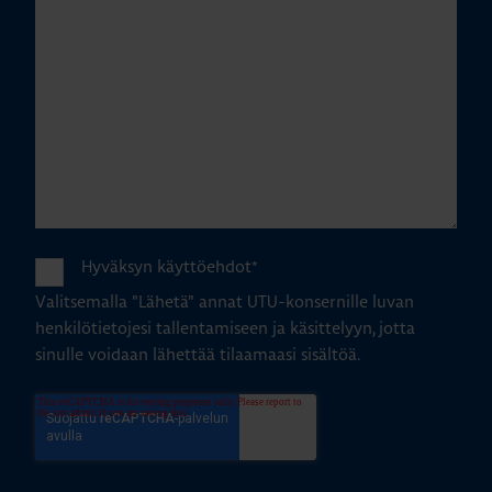
Hyväksyn käyttöehdot
*
Valitsemalla "Lähetä" annat UTU-konsernille luvan
henkilötietojesi tallentamiseen ja käsittelyyn, jotta
sinulle voidaan lähettää tilaamaasi sisältöä.