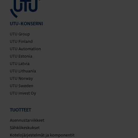
UTU-KONSERNI
UTU Group
UTU Finland
UTU Automation
UTU Estonia
UTU Latvia
UTU Lithuania
UTU Norway
UTU Sweden
UTU Invest Oy
TUOTTEET
Asennustarvikkeet
Sähkökeskukset
Kotelojärjestelmät ja komponentit