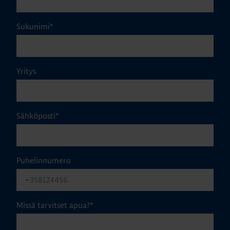
Sukunimi
*
Yritys
Sähköposti
*
Puhelinnumero
Missä tarvitset apua?
*