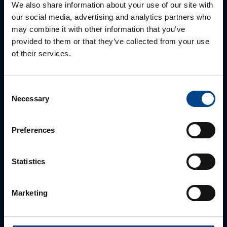
We also share information about your use of our site with
our social media, advertising and analytics partners who
may combine it with other information that you’ve
provided to them or that they’ve collected from your use
of their services.
ALUEMYYNTIPÄÄLLIKKÖ, LÄNSI-SUOMI
Jussi Pernaa
Consent
Necessary
Selection
+358 50 596 7006
jussi.pernaa@utu.eu
Preferences
Statistics
Marketing