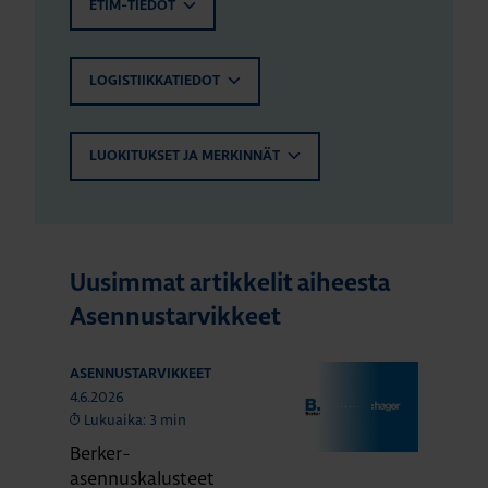
ETIM-TIEDOT
LOGISTIIKKATIEDOT
LUOKITUKSET JA MERKINNÄT
Uusimmat artikkelit aiheesta
Asennustarvikkeet
ASENNUSTARVIKKEET
4.6.2026
Lukuaika: 3 min
Berker-
asennuskalusteet