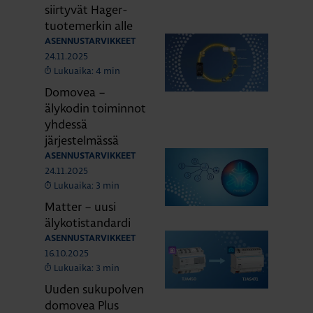
siirtyvät Hager-
tuotemerkin alle
ASENNUSTARVIKKEET
24.11.2025
Lukuaika: 4 min
Domovea –
älykodin toiminnot
yhdessä
järjestelmässä
ASENNUSTARVIKKEET
24.11.2025
Lukuaika: 3 min
Matter – uusi
älykotistandardi
ASENNUSTARVIKKEET
16.10.2025
Lukuaika: 3 min
Uuden sukupolven
domovea Plus