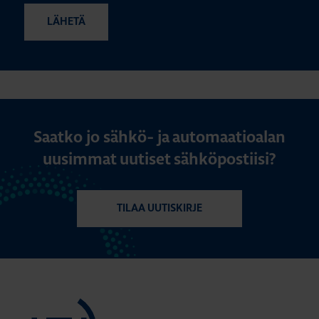
Saatko jo sähkö- ja automaatioalan
uusimmat uutiset sähköpostiisi?
TILAA UUTISKIRJE