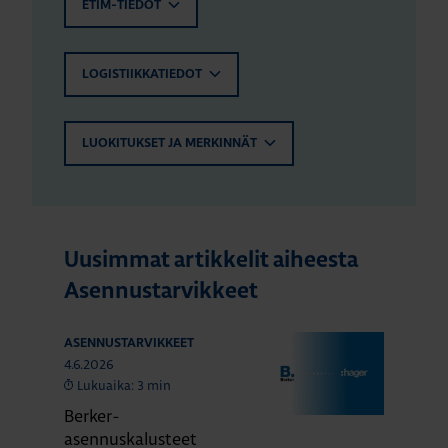
ETIM-TIEDOT
LOGISTIIKKATIEDOT
LUOKITUKSET JA MERKINNÄT
Uusimmat artikkelit aiheesta
Asennustarvikkeet
ASENNUSTARVIKKEET
4.6.2026
Lukuaika: 3 min
Berker-
asennuskalusteet