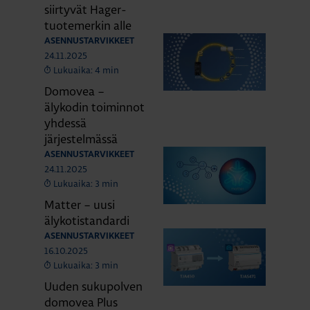
siirtyvät Hager-
tuotemerkin alle
ASENNUSTARVIKKEET
24.11.2025
Lukuaika: 4 min
Domovea –
älykodin toiminnot
yhdessä
järjestelmässä
ASENNUSTARVIKKEET
24.11.2025
Lukuaika: 3 min
Matter – uusi
älykotistandardi
ASENNUSTARVIKKEET
16.10.2025
Lukuaika: 3 min
Uuden sukupolven
domovea Plus