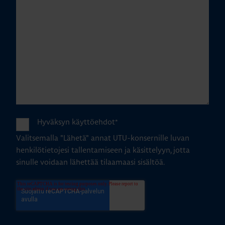
Hyväksyn käyttöehdot
*
Valitsemalla "Lähetä" annat UTU-konsernille luvan
henkilötietojesi tallentamiseen ja käsittelyyn, jotta
sinulle voidaan lähettää tilaamaasi sisältöä.