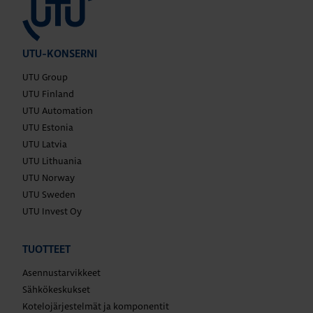
UTU-KONSERNI
UTU Group
UTU Finland
UTU Automation
UTU Estonia
UTU Latvia
UTU Lithuania
UTU Norway
UTU Sweden
UTU Invest Oy
TUOTTEET
Asennustarvikkeet
Sähkökeskukset
Kotelojärjestelmät ja komponentit