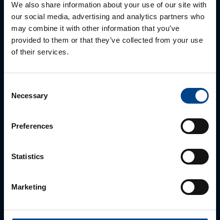
We also share information about your use of our site with
our social media, advertising and analytics partners who
may combine it with other information that you’ve
provided to them or that they’ve collected from your use
of their services.
ALUEMYYNTIPÄÄLLIKKÖ, LÄNSI-SUOMI
Jussi Pernaa
Consent
Necessary
Selection
+358 50 596 7006
jussi.pernaa@utu.eu
Preferences
Statistics
Marketing