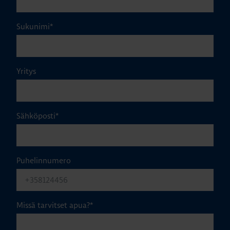
Sukunimi
*
Yritys
Sähköposti
*
Puhelinnumero
Missä tarvitset apua?
*