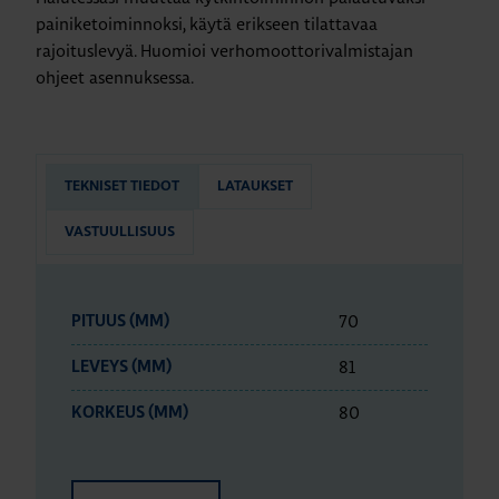
painiketoiminnoksi, käytä erikseen tilattavaa
rajoituslevyä. Huomioi verhomoottorivalmistajan
ohjeet asennuksessa.
TEKNISET TIEDOT
LATAUKSET
VASTUULLISUUS
70
PITUUS (MM)
81
LEVEYS (MM)
80
KORKEUS (MM)