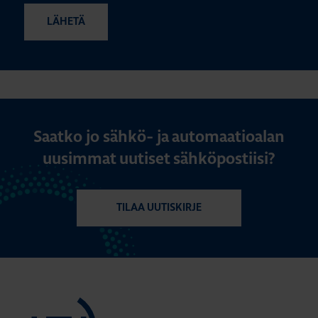
Saatko jo sähkö- ja automaatioalan
uusimmat uutiset sähköpostiisi?
TILAA UUTISKIRJE