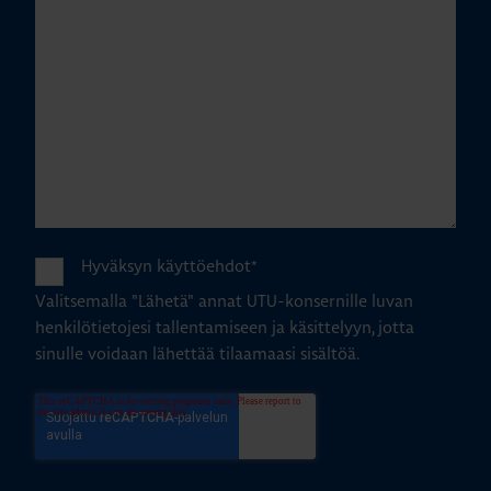
Hyväksyn käyttöehdot
*
Valitsemalla "Lähetä" annat UTU-konsernille luvan
henkilötietojesi tallentamiseen ja käsittelyyn, jotta
sinulle voidaan lähettää tilaamaasi sisältöä.