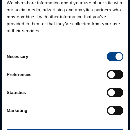
We also share information about your use of our site with
our social media, advertising and analytics partners who
may combine it with other information that you’ve
provided to them or that they’ve collected from your use
of their services.
ALUEMYYNTIPÄÄLLIKKÖ, LÄNSI-SUOMI
Jussi Pernaa
Consent
Necessary
Selection
+358 50 596 7006
jussi.pernaa@utu.eu
Preferences
Statistics
Marketing