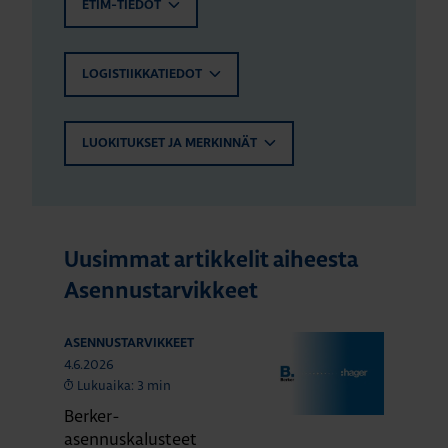
ETIM-TIEDOT
LOGISTIIKKATIEDOT
LUOKITUKSET JA MERKINNÄT
Uusimmat artikkelit aiheesta
Asennustarvikkeet
ASENNUSTARVIKKEET
4.6.2026
Lukuaika: 3 min
Berker-
asennuskalusteet