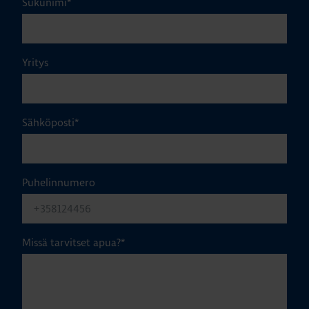
Sukunimi
*
Yritys
Sähköposti
*
Puhelinnumero
Missä tarvitset apua?
*