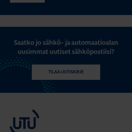
Saatko jo sähkö- ja automaatioalan
uusimmat uutiset sähköpostiisi?
TILAA UUTISKIRJE