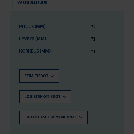
VASTUULLISUUS
27
PITUUS (MM)
71
LEVEYS (MM)
71
KORKEUS (MM)
ETIM-TIEDOT
LOGISTIIKKATIEDOT
LUOKITUKSET JA MERKINNÄT