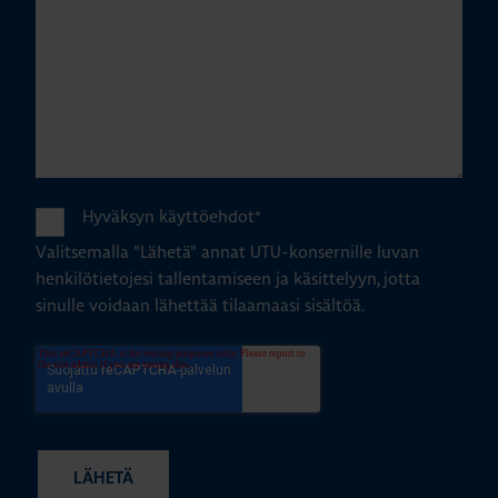
Hyväksyn käyttöehdot
*
Valitsemalla "Lähetä" annat UTU-konsernille luvan
henkilötietojesi tallentamiseen ja käsittelyyn, jotta
sinulle voidaan lähettää tilaamaasi sisältöä.