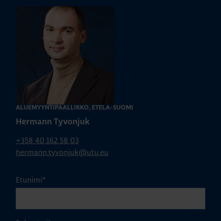
ALUEMYYNTIPÄÄLLIKKÖ, ETELÄ-SUOMI
Hermann Tyvonjuk
+358 40 162 58 03
hermann.tyvonjuk@utu.eu
Etunimi
*