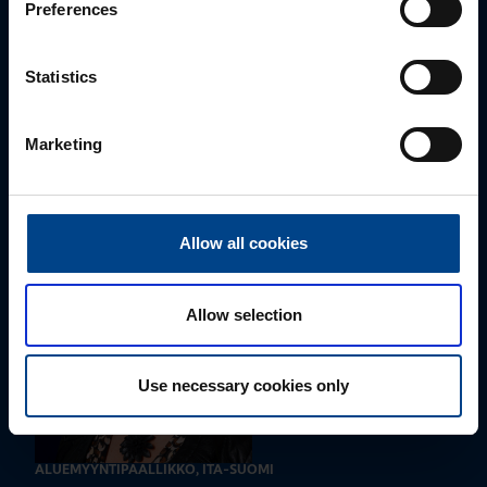
Preferences
Statistics
ALUEMYYNTIPÄÄLLIKKÖ, LÄNSI-SUOMI
Jussi Pernaa
Marketing
+358 50 596 7006
jussi.pernaa@utu.eu
Allow all cookies
Allow selection
Use necessary cookies only
ALUEMYYNTIPÄÄLLIKKÖ, ITÄ-SUOMI