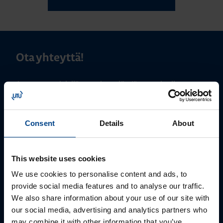
Ota yhteyttä!
Autamme mielellämme, jotta löydämme sinulle
parhaan ratkaisun. Otathan yhteyttä puhelimitse,
sähköpostitse tai verkkolomakkeen kautta.
Consent
Details
About
This website uses cookies
We use cookies to personalise content and ads, to
provide social media features and to analyse our traffic.
We also share information about your use of our site with
our social media, advertising and analytics partners who
may combine it with other information that you’ve