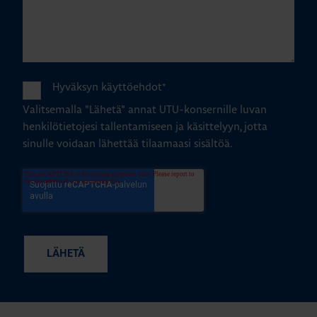
Hyväksyn käyttöehdot
*
Valitsemalla "Lähetä" annat UTU-konsernille luvan
henkilötietojesi tallentamiseen ja käsittelyyn, jotta
sinulle voidaan lähettää tilaamaasi sisältöä.