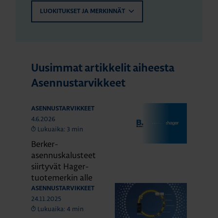
LUOKITUKSET JA MERKINNÄT
Uusimmat artikkelit aiheesta
Asennustarvikkeet
ASENNUSTARVIKKEET
4.6.2026
Lukuaika: 3 min
Berker-
asennuskalusteet
siirtyvät Hager-
tuotemerkin alle
ASENNUSTARVIKKEET
24.11.2025
Lukuaika: 4 min