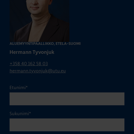
ALUEMYYNTIPÄÄLLIKKÖ, ETELÄ-SUOMI
Hermann Tyvonjuk
+358 40 162 58 03
hermann.tyvonjuk@utu.eu
Etunimi
*
Sukunimi
*