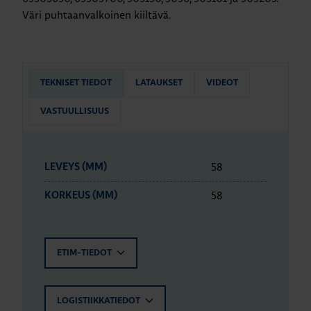
Väri puhtaanvalkoinen kiiltävä.
TEKNISET TIEDOT
LATAUKSET
VIDEOT
VASTUULLISUUS
58
LEVEYS (MM)
58
KORKEUS (MM)
ETIM-TIEDOT
LOGISTIIKKATIEDOT