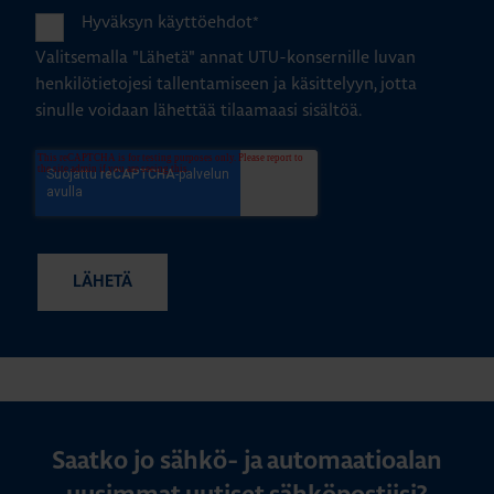
Hyväksyn käyttöehdot
*
Valitsemalla "Lähetä" annat UTU-konsernille luvan
henkilötietojesi tallentamiseen ja käsittelyyn, jotta
sinulle voidaan lähettää tilaamaasi sisältöä.
Saatko jo sähkö- ja automaatioalan