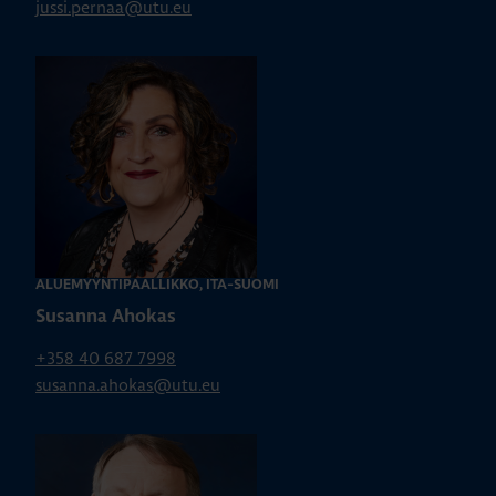
jussi.pernaa@utu.eu
ALUEMYYNTIPÄÄLLIKKÖ, ITÄ-SUOMI
Susanna Ahokas
+358 40 687 7998
susanna.ahokas@utu.eu