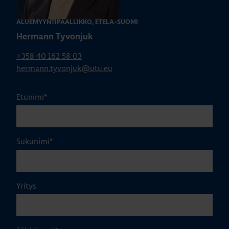
ALUEMYYNTIPÄÄLLIKKÖ, ETELÄ-SUOMI
Hermann Tyvonjuk
+358 40 162 58 03
hermann.tyvonjuk@utu.eu
Etunimi
*
Sukunimi
*
Yritys