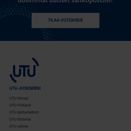
uusimmat uutiset sähköpostiisi?
TILAA UUTISKIRJE
UTU-KONSERNI
UTU Group
UTU Finland
UTU Automation
UTU Estonia
UTU Latvia