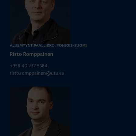
ALUEMYYNTIPÄÄLLIKKÖ, POHJOIS-SUOMI
Risto Romppainen
+358 40 737 5384
risto.romppainen@utu.eu