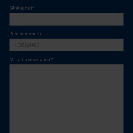
Sähköposti
*
Puhelinnumero
Missä tarvitset apua?
*