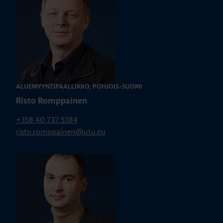
ALUEMYYNTIPÄÄLLIKKÖ, POHJOIS-SUOMI
Risto Romppainen
+358 40 737 5384
risto.romppainen@utu.eu