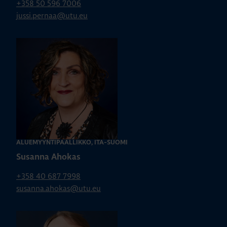
+358 50 596 7006
jussi.pernaa@utu.eu
ALUEMYYNTIPÄÄLLIKKÖ, ITÄ-SUOMI
Susanna Ahokas
+358 40 687 7998
susanna.ahokas@utu.eu