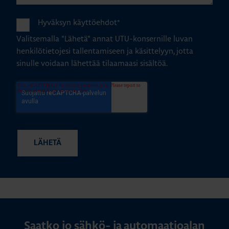
Hyväksyn käyttöehdot
*
Valitsemalla "Lähetä" annat UTU-konsernille luvan
henkilötietojesi tallentamiseen ja käsittelyyn, jotta
sinulle voidaan lähettää tilaamaasi sisältöä.
Saatko jo sähkö- ja automaatioalan