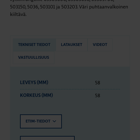
503150, 5036, 503101 ja 503203. Väri puhtaanvalkoinen
kiiltävä.
TEKNISET TIEDOT
LATAUKSET
VIDEOT
VASTUULLISUUS
58
LEVEYS (MM)
58
KORKEUS (MM)
ETIM-TIEDOT