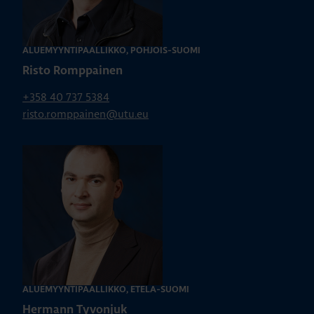
ALUEMYYNTIPÄÄLLIKKÖ, POHJOIS-SUOMI
Risto Romppainen
+358 40 737 5384
risto.romppainen@utu.eu
ALUEMYYNTIPÄÄLLIKKÖ, ETELÄ-SUOMI
Hermann Tyvonjuk