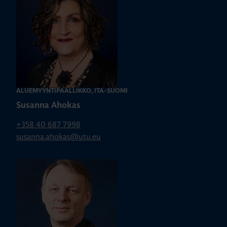
ALUEMYYNTIPÄÄLLIKKÖ, ITÄ-SUOMI
Susanna Ahokas
+358 40 687 7998
susanna.ahokas@utu.eu