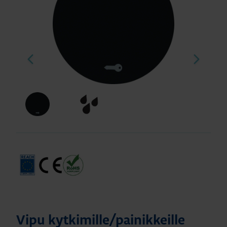
Vipu kytkimille/painikkeille