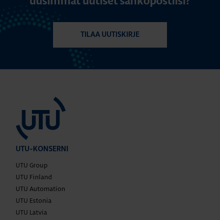
uusimmat uutiset sähköpostiisi?
TILAA UUTISKIRJE
UTU-KONSERNI
UTU Group
UTU Finland
UTU Automation
UTU Estonia
UTU Latvia