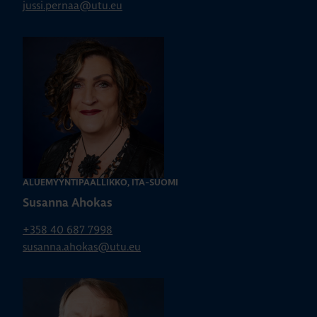
jussi.pernaa@utu.eu
ALUEMYYNTIPÄÄLLIKKÖ, ITÄ-SUOMI
Susanna Ahokas
+358 40 687 7998
susanna.ahokas@utu.eu