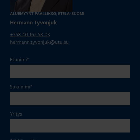
ALUEMYYNTIPÄÄLLIKKÖ, ETELÄ-SUOMI
Hermann Tyvonjuk
+358 40 162 58 03
hermann.tyvonjuk@utu.eu
Etunimi
*
Sukunimi
*
Yritys