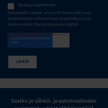
Hyväksyn käyttöehdot
*
Valitsemalla "Lähetä" annat UTU-konsernille luvan
henkilötietojesi tallentamiseen ja käsittelyyn, jotta
sinulle voidaan lähettää tilaamaasi sisältöä.
Saatko jo sähkö- ja automaatioalan