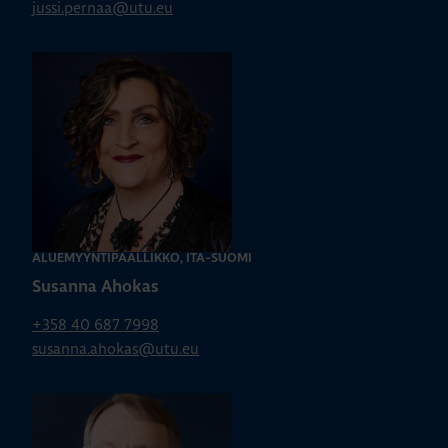
jussi.pernaa@utu.eu
ALUEMYYNTIPÄÄLLIKKÖ, ITÄ-SUOMI
Susanna Ahokas
+358 40 687 7998
susanna.ahokas@utu.eu