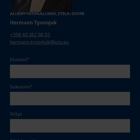
ALUEMYYNTIPÄÄLLIKKÖ, ETELÄ-SUOMI
Hermann Tyvonjuk
+358 40 162 58 03
hermann.tyvonjuk@utu.eu
Etunimi
*
Sukunimi
*
Yritys