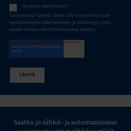
Hyväksyn käyttöehdot
*
Valitsemalla "Lähetä" annat UTU-konsernille luvan
henkilötietojesi tallentamiseen ja käsittelyyn, jotta
sinulle voidaan lähettää tilaamaasi sisältöä.
Saatko jo sähkö- ja automaatioalan