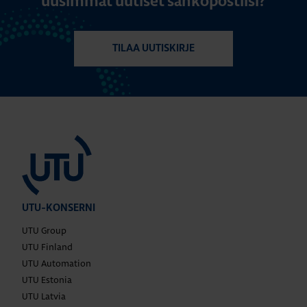
uusimmat uutiset sähköpostiisi?
TILAA UUTISKIRJE
UTU-KONSERNI
UTU Group
UTU Finland
UTU Automation
UTU Estonia
UTU Latvia